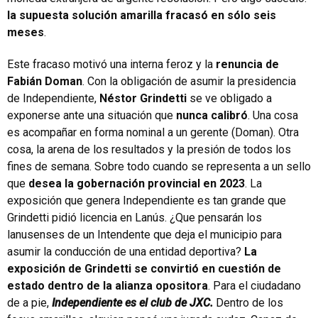
la supuesta solución amarilla fracasó en sólo seis
meses
.
Este fracaso motivó una interna feroz y la
renuncia de
Fabián Doman
. Con la obligación de asumir la presidencia
de Independiente,
Néstor Grindetti
se ve obligado a
exponerse ante una situación que
nunca calibró
. Una cosa
es acompañar en forma nominal a un gerente (Doman). Otra
cosa, la arena de los resultados y la presión de todos los
fines de semana. Sobre todo cuando se representa a un sello
que
desea la gobernación provincial en 2023
. La
exposición que genera Independiente es tan grande que
Grindetti pidió licencia en Lanús. ¿Que pensarán los
lanusenses de un Intendente que deja el municipio para
asumir la conducción de una entidad deportiva?
La
exposición de Grindetti se convirtió en cuestión de
estado dentro de la alianza opositora
. Para el ciudadano
de a pie,
Independiente es el club de JXC.
Dentro de los