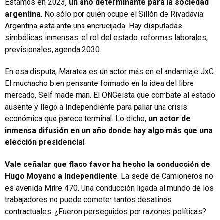
Estamos en 2023,
un año determinante para la sociedad
argentina
. No sólo por quién ocupe el Sillón de Rivadavia:
Argentina está ante una encrucijada. Hay disputadas
simbólicas inmensas: el rol del estado, reformas laborales,
previsionales, agenda 2030.
En esa disputa, Maratea es un actor más en el andamiaje JxC.
El muchacho bien pensante formado en la idea del libre
mercado, Self made man. El ONGeista que combate al estado
ausente y llegó a Independiente para paliar una crisis
económica que parece terminal. Lo dicho,
un actor de
inmensa difusión en un año donde hay algo más que una
elección presidencial
.
Vale señalar que flaco favor ha hecho la conducción de
Hugo Moyano a Independiente
. La sede de Camioneros no
es avenida Mitre 470. Una conducción ligada al mundo de los
trabajadores no puede cometer tantos desatinos
contractuales. ¿Fueron perseguidos por razones políticas?