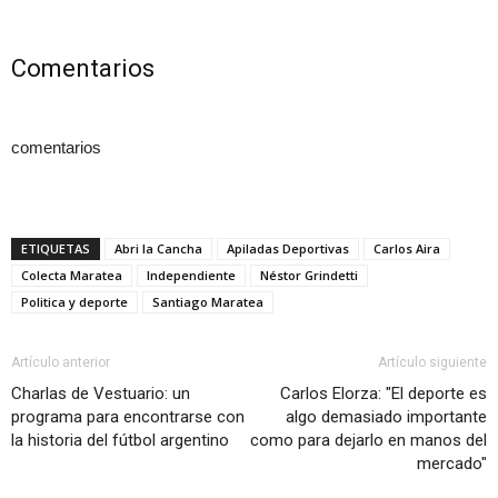
Comentarios
comentarios
ETIQUETAS
Abri la Cancha
Apiladas Deportivas
Carlos Aira
Colecta Maratea
Independiente
Néstor Grindetti
Politica y deporte
Santiago Maratea
Artículo anterior
Artículo siguiente
Charlas de Vestuario: un
Carlos Elorza: "El deporte es
programa para encontrarse con
algo demasiado importante
la historia del fútbol argentino
como para dejarlo en manos del
mercado"