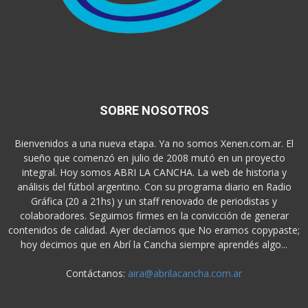
SOBRE NOSOTROS
Bienvenidos a una nueva etapa. Ya no somos Xenen.com.ar. El
sueño que comenzó en julio de 2008 mutó en un proyecto
integral. Hoy somos ABRI LA CANCHA. La web de historia y
análisis del fútbol argentino. Con su programa diario en Radio
Gráfica (20 a 21hs) y un staff renovado de periodistas y
colaboradores. Seguimos firmes en la convicción de generar
contenidos de calidad. Ayer decíamos que No eramos copypaste;
hoy decimos que en Abrí la Cancha siempre aprendés algo...
Contáctanos:
aira@abrilacancha.com.ar