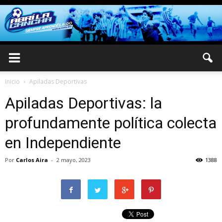
Inicio
Apiladas Deportivas
Apiladas Deportivas: la
profundamente política colecta
en Independiente
Por
Carlos Aira
-
2 mayo, 2023
1388