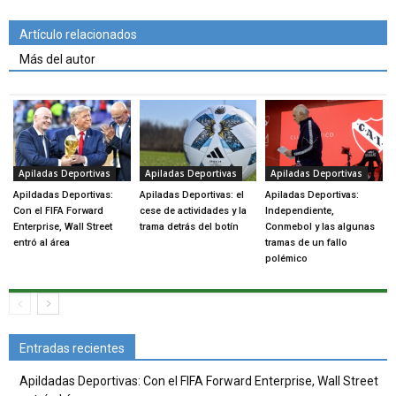
Artículo relacionados
Más del autor
Apiladas Deportivas
Apiladas Deportivas
Apiladas Deportivas
Apildadas Deportivas:
Apiladas Deportivas: el
Apiladas Deportivas:
Con el FIFA Forward
cese de actividades y la
Independiente,
Enterprise, Wall Street
trama detrás del botín
Conmebol y las algunas
entró al área
tramas de un fallo
polémico
Entradas recientes
Apildadas Deportivas: Con el FIFA Forward Enterprise, Wall Street