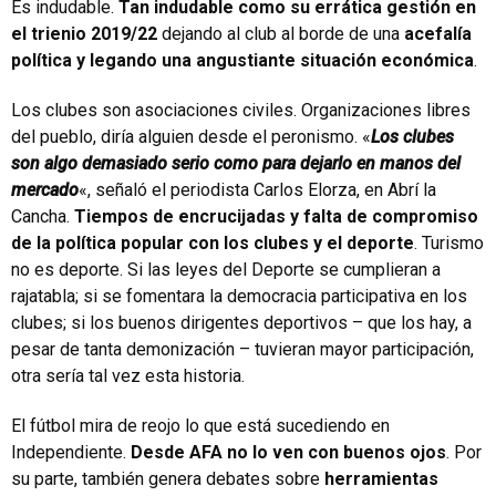
Es indudable.
Tan indudable como su errática gestión en
el trienio 2019/22
dejando al club al borde de una
acefalía
política y legando una angustiante situación económica
.
Los clubes son asociaciones civiles. Organizaciones libres
del pueblo, diría alguien desde el peronismo. «
Los clubes
son algo demasiado serio como para dejarlo en manos del
mercado
«, señaló el periodista Carlos Elorza, en Abrí la
Cancha.
Tiempos de encrucijadas y falta de compromiso
de la política popular con los clubes y el deporte
. Turismo
no es deporte. Si las leyes del Deporte se cumplieran a
rajatabla; si se fomentara la democracia participativa en los
clubes; si los buenos dirigentes deportivos – que los hay, a
pesar de tanta demonización – tuvieran mayor participación,
otra sería tal vez esta historia.
El fútbol mira de reojo lo que está sucediendo en
Independiente.
Desde AFA no lo ven con buenos ojos
. Por
su parte, también genera debates sobre
herramientas