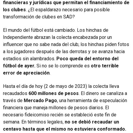
financieras y jurídicas que permitan el financiamiento de
los clubes
. ¿El espaldarazo necesario para posible
transformación de clubes en SAD?
El mundo del fútbol está cambiado. Los hinchas de
Independiente abrazan la colecta encabezada por un
influencer que no sabe nada del club; los hinchas piden fotos
a los jugadores después de las derrotas y se avanza hacia
estadios sin alambrados.
Poco queda del entorno del
fútbol de ayer.
Si no se lo comprende es
otro terrible
error de apreciación
.
Hasta el día de hoy (2 de mayo de 2023) la colecta lleva
recaudados
600 millones de pesos
. El dinero se canaliza a
través de
Mercado Pago
, una herramienta de especulación
financiera que maneja millones de pesos diarios. El
necesario fideicomiso recién se estableció este fin de
semana. En términos legales,
no se debió recaudar un
centavo hasta que el mismo no estuviera conformado.