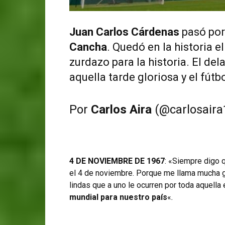
Juan Carlos Cárdenas
pasó por
Cancha
. Quedó en la historia 
zurdazo para la historia. El de
aquella tarde gloriosa y el fútbo
Por
Carlos Aira
(@carlosaira
4 DE NOVIEMBRE DE 1967
: «Siempre digo 
el 4 de noviembre. Porque me llama mucha
lindas que a uno le ocurren por toda aquell
mundial para nuestro país
«
.