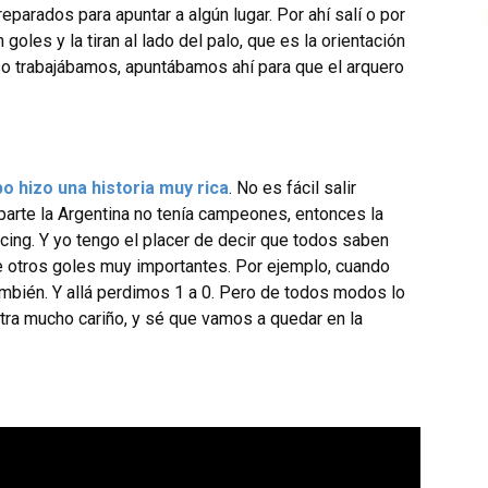
parados para apuntar a algún lugar. Por ahí salí o por
goles y la tiran al lado del palo, que es la orientación
eso trabajábamos, apuntábamos ahí para que el arquero
o hizo una historia muy rica
. No es fácil salir
arte la Argentina no tenía campeones, entonces la
ing. Y yo tengo el placer de decir que todos saben
de otros goles muy importantes. Por ejemplo, cuando
mbién. Y allá perdimos 1 a 0. Pero de todos modos lo
ra mucho cariño, y sé que vamos a quedar en la