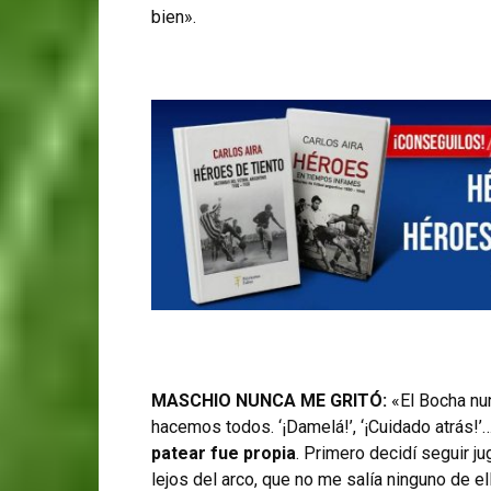
bien».
MASCHIO NUNCA ME GRITÓ:
«El Bocha nun
hacemos todos. ‘¡Damelá!’, ‘¡Cuidado atrás!’
patear fue propia
. Primero decidí seguir j
lejos del arco, que no me salía ninguno de el