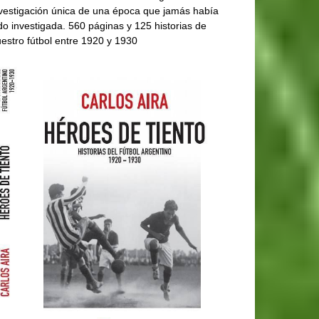
vestigación única de una época que jamás había
do investigada. 560 páginas y 125 historias de
estro fútbol entre 1920 y 1930