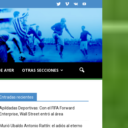
E AYER
OTRAS SECCIONES
Entradas recientes
Apildadas Deportivas: Con el FIFA Forward
Enterprise, Wall Street entró al área
Murió Ubaldo Antonio Rattín: el adiós al eterno