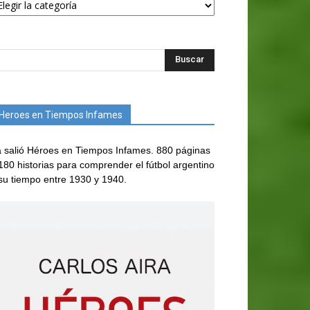
Heroes en Tiempos Infames
 salió Héroes en Tiempos Infames. 880 páginas
180 historias para comprender el fútbol argentino
su tiempo entre 1930 y 1940.