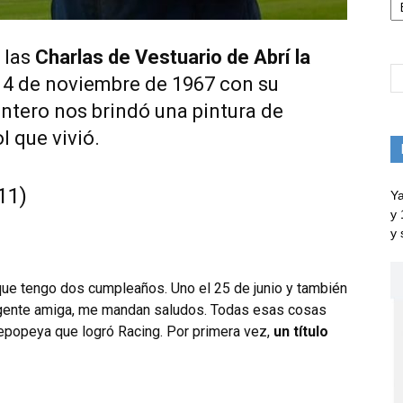
 las
Charlas de Vestuario de Abrí la
el 4 de noviembre de 1967 con su
lantero nos brindó una pintura de
l que vivió.
11)
Ya
y 
y 
que tengo dos cumpleaños. Uno el 25 de junio y también
 gente amiga, me mandan saludos. Todas esas cosas
a epopeya que logró Racing. Por primera vez,
un título