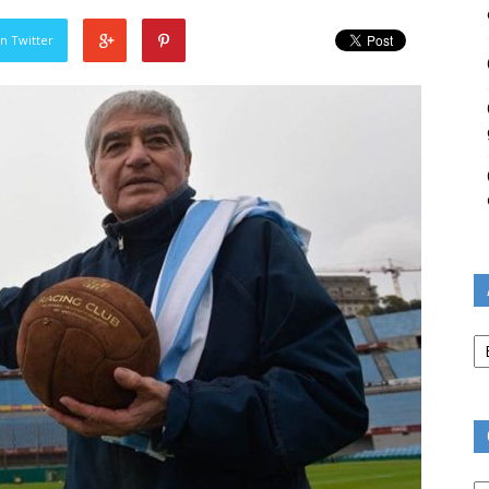
n Twitter
Ar
Ca