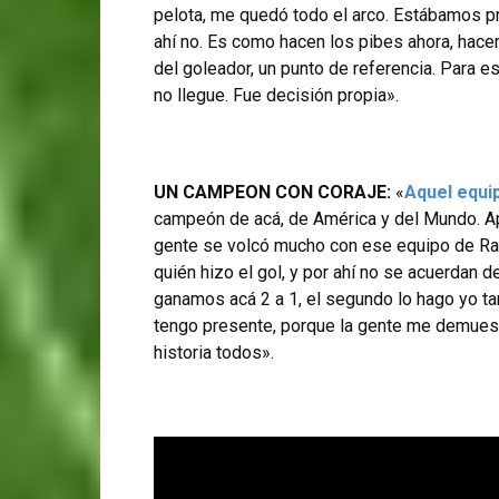
pelota, me quedó todo el arco. Estábamos pre
ahí no. Es como hacen los pibes ahora, hacen 
del goleador, un punto de referencia. Para 
no llegue. Fue decisión propia».
UN CAMPEON CON CORAJE:
«
Aquel equip
campeón de acá, de América y del Mundo. Ap
gente se volcó mucho con ese equipo de Rac
quién hizo el gol, y por ahí no se acuerdan 
ganamos acá 2 a 1, el segundo lo hago yo ta
tengo presente, porque la gente me demuest
historia todos».