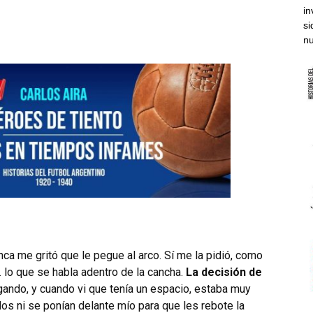
in
si
nu
ca me gritó que le pegue al arco. Sí me la pidió, como
… lo que se habla adentro de la cancha.
La decisión de
ugando, y cuando vi que tenía un espacio, estaba muy
los ni se ponían delante mío para que les rebote la