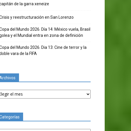
capitán de la garra xeneize
Crisis y reestructuración en San Lorenzo
Copa del Mundo 2026. Día 14: México vuela, Brasil
golea y el Mundial entra en zona de definición
Copa del Mundo 2026. Dia 13: Cine de terror y la
doble vara de la FIFA
Archivos
chivos
Categorías
tegorías