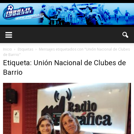
Inicio
Etiquetas
Mensajes etiquetados con "Unión Nacional de Clubes
de Barrio"
Etiqueta: Unión Nacional de Clubes de
Barrio