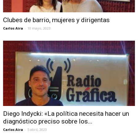
Clubes de barrio, mujeres y dirigentas
Carlos Aira
-
10 mayo, 2023
Diego Indycki: «La política necesita hacer un
diagnóstico preciso sobre los...
Carlos Aira
-
5 abril, 2023