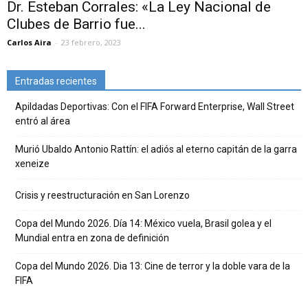
Dr. Esteban Corrales: «La Ley Nacional de
Clubes de Barrio fue...
Carlos Aira
-
23 febrero, 2023
Entradas recientes
Apildadas Deportivas: Con el FIFA Forward Enterprise, Wall Street
entró al área
Murió Ubaldo Antonio Rattín: el adiós al eterno capitán de la garra
xeneize
Crisis y reestructuración en San Lorenzo
Copa del Mundo 2026. Día 14: México vuela, Brasil golea y el
Mundial entra en zona de definición
Copa del Mundo 2026. Dia 13: Cine de terror y la doble vara de la
FIFA