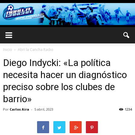
Inicio
Abri la Cancha Radio
Diego Indycki: «La política
necesita hacer un diagnóstico
preciso sobre los clubes de
barrio»
Por
Carlos Aira
-
5 abril, 2023
1234