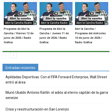
Abri la Cancha Radio
Abri la Cancha Radio
Abri la Cancha Radio
Programa de Abrí la
Programa de Abrí la
Abrí la Cancha /
Cancha / Viernes 12 de
Cancha / Jueves 11 de
Programa del miércoles
junio de 2026 / Radio
junio de 2026 / Radio
10 de junio de 2026 /
Gráfica
Gráfica
Radio Gráfica
Entradas recientes
Apildadas Deportivas: Con el FIFA Forward Enterprise, Wall Street
entró al área
Murió Ubaldo Antonio Rattín: el adiós al eterno capitán de la garra
xeneize
Crisis y reestructuración en San Lorenzo