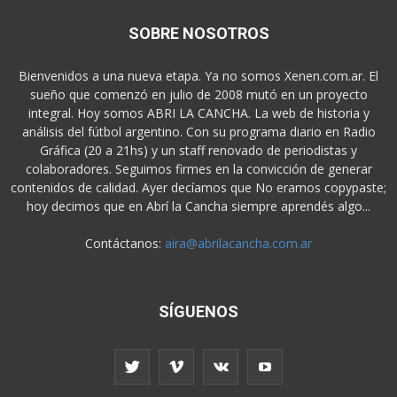
SOBRE NOSOTROS
Bienvenidos a una nueva etapa. Ya no somos Xenen.com.ar. El
sueño que comenzó en julio de 2008 mutó en un proyecto
integral. Hoy somos ABRI LA CANCHA. La web de historia y
análisis del fútbol argentino. Con su programa diario en Radio
Gráfica (20 a 21hs) y un staff renovado de periodistas y
colaboradores. Seguimos firmes en la convicción de generar
contenidos de calidad. Ayer decíamos que No eramos copypaste;
hoy decimos que en Abrí la Cancha siempre aprendés algo...
Contáctanos:
aira@abrilacancha.com.ar
SÍGUENOS