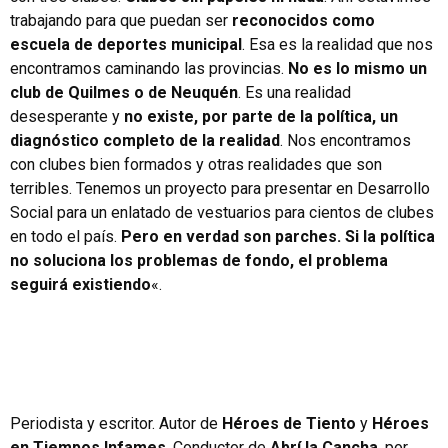
trabajando para que puedan ser
reconocidos como
escuela de deportes municipal
. Esa es la realidad que nos
encontramos caminando las provincias.
No es lo mismo un
club de Quilmes o de Neuquén
. Es una realidad
desesperante y
no existe, por parte de la política, un
diagnóstico completo de la realidad
. Nos encontramos
con clubes bien formados y otras realidades que son
terribles. Tenemos un proyecto para presentar en Desarrollo
Social para un enlatado de vestuarios para cientos de clubes
en todo el país.
Pero en verdad son parches. Si la política
no soluciona los problemas de fondo, el problema
seguirá existiendo
«.
Periodista y escritor. Autor de
Héroes de Tiento
y
Héroes
en Tiempos Infames
. Conductor de
Abrí la Cancha
, por