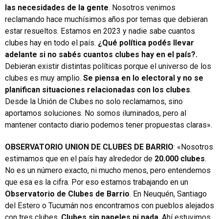
las necesidades de la gente
. Nosotros venimos
reclamando hace muchísimos años por temas que debieran
estar resueltos. Estamos en 2023 y nadie sabe cuantos
clubes hay en todo el país.
¿Qué política podés llevar
adelante si no sabés cuantos clubes hay en el país?.
Debieran existir distintas políticas porque el universo de los
clubes es muy amplio.
Se piensa en lo electoral y no se
planifican situaciones relacionadas con los clubes
.
Desde la Unión de Clubes no solo reclamamos, sino
aportamos soluciones. No somos iluminados, pero al
mantener contacto diario podemos tener propuestas claras».
OBSERVATORIO UNION DE CLUBES DE BARRIO
: «Nosotros
estimamos que en el país hay alrededor de
20.000 clubes
.
No es un número exacto, ni mucho menos, pero entendemos
que esa es la cifra. Por eso estamos trabajando en un
Observatorio de Clubes de Barrio
. En Neuquén, Santiago
del Estero o Tucumán nos encontramos con pueblos alejados
con tres clubes.
Clubes sin papeles ni nada
. Ahí estuvimos