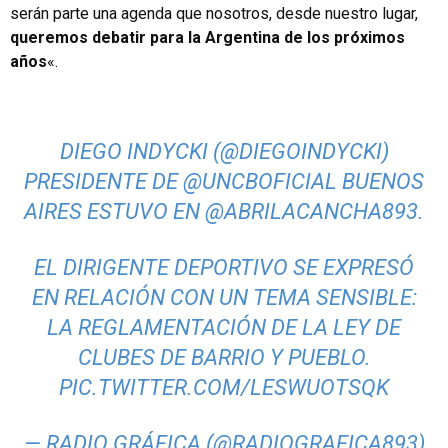
serán parte una agenda que nosotros, desde nuestro lugar,
queremos debatir para la Argentina de los próximos
años
«.
DIEGO INDYCKI (
@DIEGOINDYCKI
)
PRESIDENTE DE
@UNCBOFICIAL
BUENOS
AIRES ESTUVO EN
@ABRILACANCHA893
.
EL DIRIGENTE DEPORTIVO SE EXPRESÓ
EN RELACIÓN CON UN TEMA SENSIBLE:
LA REGLAMENTACIÓN DE LA LEY DE
CLUBES DE BARRIO Y PUEBLO.
PIC.TWITTER.COM/LESWUOTSQK
— RADIO GRÁFICA (@RADIOGRAFICA893)