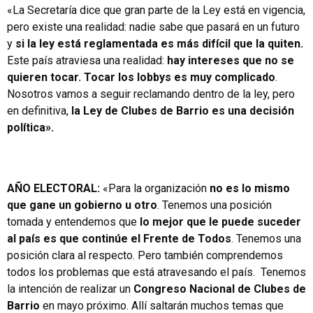
«La Secretaría dice que gran parte de la Ley está en vigencia,
pero existe una realidad: nadie sabe que pasará en un futuro
y
si la ley está reglamentada es más difícil que la quiten.
Este país atraviesa una realidad:
hay intereses que no se
quieren tocar. Tocar los lobbys es muy complicado
.
Nosotros vamos a seguir reclamando dentro de la ley, pero
en definitiva,
la Ley de Clubes de Barrio es una decisión
política».
AÑO ELECTORAL:
«Para la organización
no es lo mismo
que gane un gobierno u otro
. Tenemos una posición
tomada y entendemos que
lo mejor que le puede suceder
al país es que continúe el Frente de Todos
. Tenemos una
posición clara al respecto. Pero también comprendemos
todos los problemas que está atravesando el país. Tenemos
la intención de realizar un
Congreso Nacional de Clubes de
Barrio
en mayo próximo. Allí saltarán muchos temas que