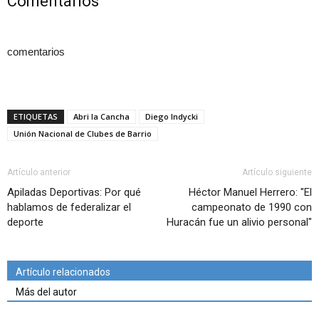
Comentarios
comentarios
ETIQUETAS
Abri la Cancha
Diego Indycki
Unión Nacional de Clubes de Barrio
Artículo anterior
Artículo siguiente
Apiladas Deportivas: Por qué
Héctor Manuel Herrero: "El
hablamos de federalizar el
campeonato de 1990 con
deporte
Huracán fue un alivio personal"
Artículo relacionados
Más del autor