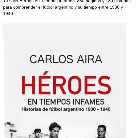
Ya salió Héroes en Tiempos Infames. 880 páginas y 180 historias
para comprender el fútbol argentino y su tiempo entre 1930 y
1940.