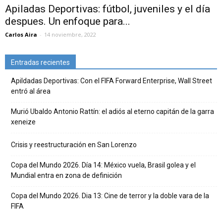
Apiladas Deportivas: fútbol, juveniles y el día
despues. Un enfoque para...
Carlos Aira
-
14 noviembre, 2022
Entradas recientes
Apildadas Deportivas: Con el FIFA Forward Enterprise, Wall Street
entró al área
Murió Ubaldo Antonio Rattín: el adiós al eterno capitán de la garra
xeneize
Crisis y reestructuración en San Lorenzo
Copa del Mundo 2026. Día 14: México vuela, Brasil golea y el
Mundial entra en zona de definición
Copa del Mundo 2026. Dia 13: Cine de terror y la doble vara de la
FIFA