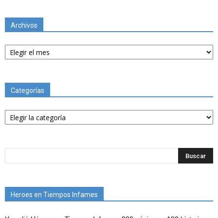
Archivos
Archivos
Categorías
Categorías
Heroes en Tiempos Infames