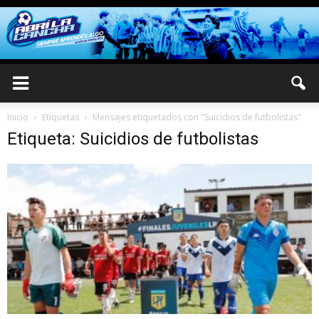
Inicio
Etiquetas
Mensajes etiquetados con "Suicidios de futbolistas"
Etiqueta: Suicidios de futbolistas