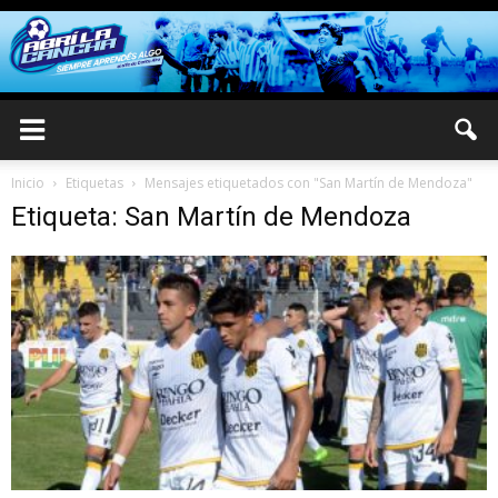
Inicio
Etiquetas
Mensajes etiquetados con "San Martín de Mendoza"
Etiqueta: San Martín de Mendoza