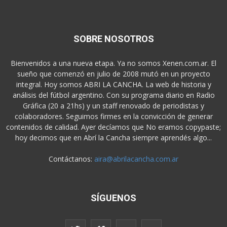
SOBRE NOSOTROS
Bienvenidos a una nueva etapa. Ya no somos Xenen.com.ar. El
sueño que comenzó en julio de 2008 mutó en un proyecto
integral. Hoy somos ABRI LA CANCHA. La web de historia y
análisis del fútbol argentino. Con su programa diario en Radio
Gráfica (20 a 21hs) y un staff renovado de periodistas y
colaboradores. Seguimos firmes en la convicción de generar
contenidos de calidad. Ayer decíamos que No eramos copypaste;
hoy decimos que en Abrí la Cancha siempre aprendés algo...
Contáctanos:
aira@abrilacancha.com.ar
SÍGUENOS