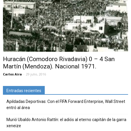
Huracán (Comodoro Rivadavia) 0 – 4 San
Martín (Mendoza). Nacional 1971.
Carlos Aira
-
29 julio, 2016
Entradas recientes
Apildadas Deportivas: Con el FIFA Forward Enterprise, Wall Street
entró al área
Murió Ubaldo Antonio Rattín: el adiós al eterno capitán de la garra
xeneize