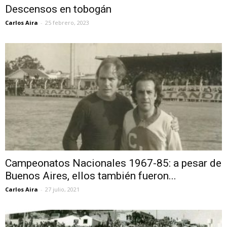
Descensos en tobogán
Carlos Aira
-
25 febrero, 2023
Campeonatos Nacionales 1967-85: a pesar de
Buenos Aires, ellos también fueron...
Carlos Aira
-
27 julio, 2021