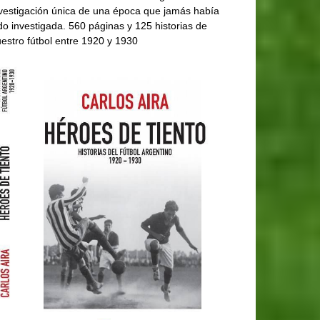
vestigación única de una época que jamás había
do investigada. 560 páginas y 125 historias de
estro fútbol entre 1920 y 1930