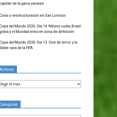
capitán de la garra xeneize
Crisis y reestructuración en San Lorenzo
Copa del Mundo 2026. Día 14: México vuela, Brasil
golea y el Mundial entra en zona de definición
Copa del Mundo 2026. Dia 13: Cine de terror y la
doble vara de la FIFA
Archivos
chivos
Categorías
tegorías