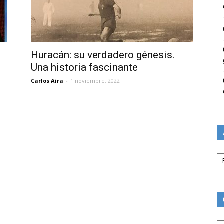
Huracán: su verdadero génesis.
Una historia fascinante
Carlos Aira
-
1 noviembre, 2022
Ar
Ca