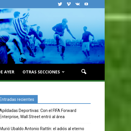
E AYER
OTRAS SECCIONES
Entradas recientes
Apildadas Deportivas: Con el FIFA Forward
Enterprise, Wall Street entró al área
Murió Ubaldo Antonio Rattín: el adiós al eterno