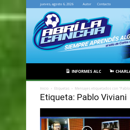
jueves, agosto 6, 2026
Autor
Contacto
INFORMES ALC
CHARL
Inicio
Etiquetas
Mensajes etiquetados con "Pablo 
Etiqueta: Pablo Viviani