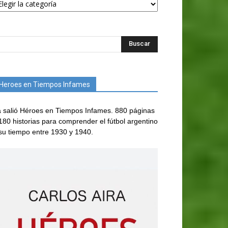
Heroes en Tiempos Infames
 salió Héroes en Tiempos Infames. 880 páginas
180 historias para comprender el fútbol argentino
su tiempo entre 1930 y 1940.