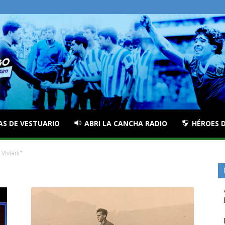
AS DE VESTUARIO
ABRI LA CANCHA RADIO
HÉROES D
Viviani"