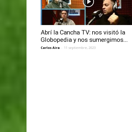
Abrí la Cancha TV: nos visitó la
Globopedia y nos sumergimos...
Carlos Aira
-
11 septiembre, 2023