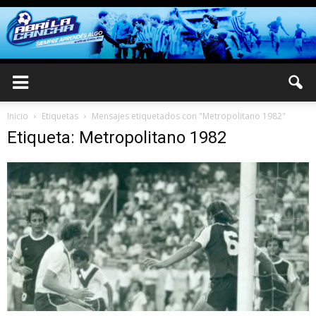
Inicio
Etiquetas
Mensajes etiquetados con "Metropolitano 1982"
Etiqueta: Metropolitano 1982