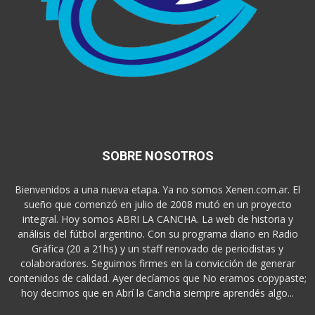
SOBRE NOSOTROS
Bienvenidos a una nueva etapa. Ya no somos Xenen.com.ar. El
sueño que comenzó en julio de 2008 mutó en un proyecto
integral. Hoy somos ABRI LA CANCHA. La web de historia y
análisis del fútbol argentino. Con su programa diario en Radio
Gráfica (20 a 21hs) y un staff renovado de periodistas y
colaboradores. Seguimos firmes en la convicción de generar
contenidos de calidad. Ayer decíamos que No eramos copypaste;
hoy decimos que en Abrí la Cancha siempre aprendés algo...