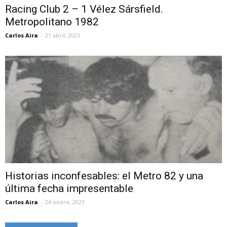
Racing Club 2 – 1 Vélez Sársfield.
Metropolitano 1982
Carlos Aira
-
21 abril, 2023
Historias inconfesables: el Metro 82 y una
última fecha impresentable
Carlos Aira
-
24 enero, 2023