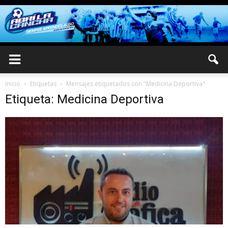
Inicio
Etiquetas
Mensajes etiquetados con "Medicina Deportiva"
Etiqueta: Medicina Deportiva