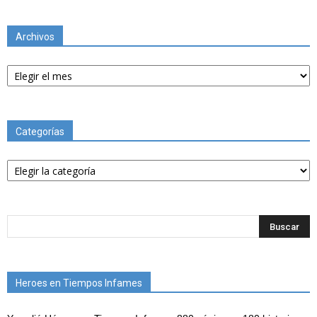
Archivos
Archivos
Categorías
Categorías
Heroes en Tiempos Infames