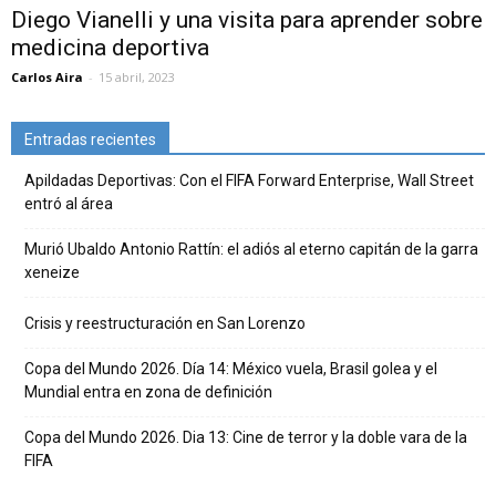
Diego Vianelli y una visita para aprender sobre
medicina deportiva
Carlos Aira
-
15 abril, 2023
Entradas recientes
Apildadas Deportivas: Con el FIFA Forward Enterprise, Wall Street
entró al área
Murió Ubaldo Antonio Rattín: el adiós al eterno capitán de la garra
xeneize
Crisis y reestructuración en San Lorenzo
Copa del Mundo 2026. Día 14: México vuela, Brasil golea y el
Mundial entra en zona de definición
Copa del Mundo 2026. Dia 13: Cine de terror y la doble vara de la
FIFA