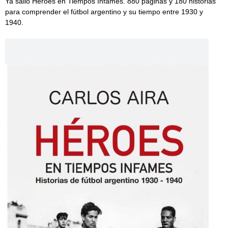
Ya salió Héroes en Tiempos Infames. 880 páginas y 180 historias
para comprender el fútbol argentino y su tiempo entre 1930 y
1940.