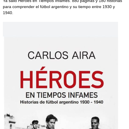
Ya salió Héroes en Tiempos Infames. 880 páginas y 180 historias
para comprender el fútbol argentino y su tiempo entre 1930 y
1940.