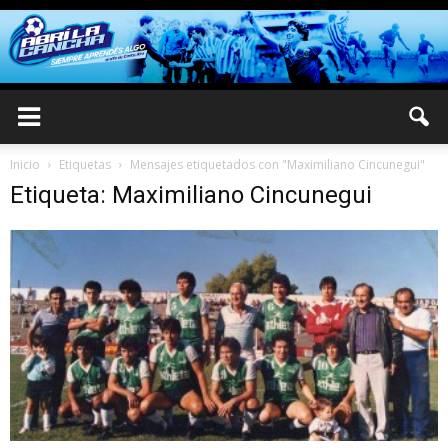
Inicio
Etiquetas
Mensajes etiquetados con "Maximiliano Cincunegui"
Etiqueta: Maximiliano Cincunegui