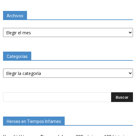
Archivos
Archivos
Categorías
Categorías
Heroes en Tiempos Infames