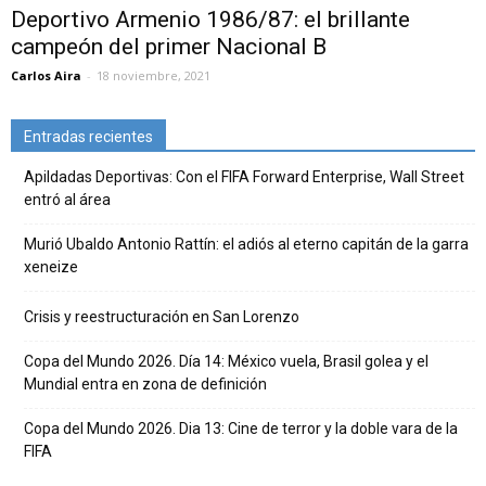
Deportivo Armenio 1986/87: el brillante
campeón del primer Nacional B
Carlos Aira
-
18 noviembre, 2021
Entradas recientes
Apildadas Deportivas: Con el FIFA Forward Enterprise, Wall Street
entró al área
Murió Ubaldo Antonio Rattín: el adiós al eterno capitán de la garra
xeneize
Crisis y reestructuración en San Lorenzo
Copa del Mundo 2026. Día 14: México vuela, Brasil golea y el
Mundial entra en zona de definición
Copa del Mundo 2026. Dia 13: Cine de terror y la doble vara de la
FIFA