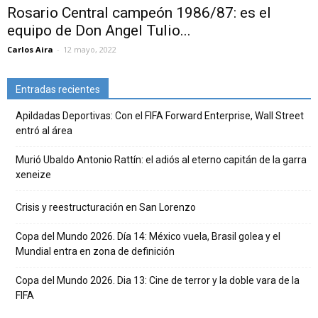
Rosario Central campeón 1986/87: es el
equipo de Don Angel Tulio...
Carlos Aira
-
12 mayo, 2022
Entradas recientes
Apildadas Deportivas: Con el FIFA Forward Enterprise, Wall Street
entró al área
Murió Ubaldo Antonio Rattín: el adiós al eterno capitán de la garra
xeneize
Crisis y reestructuración en San Lorenzo
Copa del Mundo 2026. Día 14: México vuela, Brasil golea y el
Mundial entra en zona de definición
Copa del Mundo 2026. Dia 13: Cine de terror y la doble vara de la
FIFA