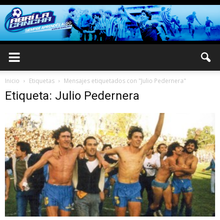
Inicio
Etiquetas
Mensajes etiquetados con "Julio Pedernera"
Etiqueta: Julio Pedernera