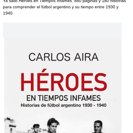
Ya salió Héroes en Tiempos Infames. 880 páginas y 180 historias
para comprender el fútbol argentino y su tiempo entre 1930 y
1940.