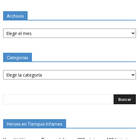
Archivos
Archivos
Categorías
Categorías
Heroes en Tiempos Infames