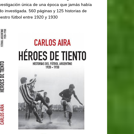
vestigación única de una época que jamás había
do investigada. 560 páginas y 125 historias de
estro fútbol entre 1920 y 1930