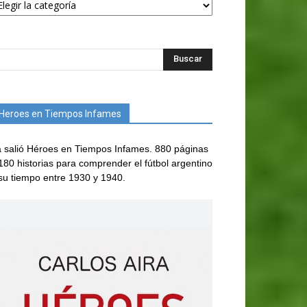
Heroes en Tiempos Infames
 salió Héroes en Tiempos Infames. 880 páginas
180 historias para comprender el fútbol argentino
su tiempo entre 1930 y 1940.