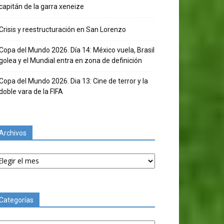
capitán de la garra xeneize
Crisis y reestructuración en San Lorenzo
Copa del Mundo 2026. Día 14: México vuela, Brasil
golea y el Mundial entra en zona de definición
Copa del Mundo 2026. Dia 13: Cine de terror y la
doble vara de la FIFA
Archivos
chivos
Categorías
tegorías