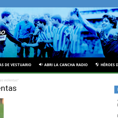
AS DE VESTUARIO
ABRI LA CANCHA RADIO
HÉROES D
s violentas"
entas