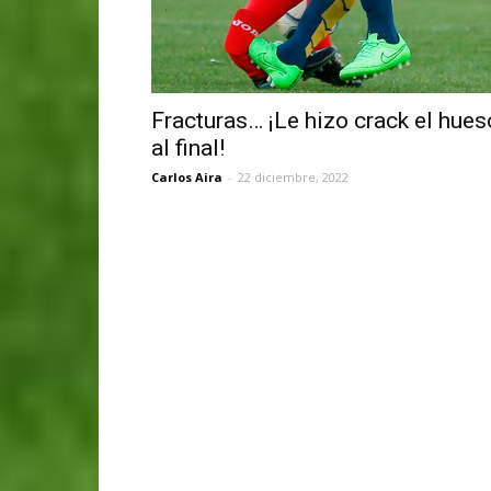
Fracturas… ¡Le hizo crack el hues
al final!
Carlos Aira
-
22 diciembre, 2022