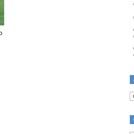
o
Ar
Ca