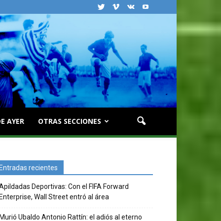
E AYER
OTRAS SECCIONES
Entradas recientes
Apildadas Deportivas: Con el FIFA Forward
Enterprise, Wall Street entró al área
Murió Ubaldo Antonio Rattín: el adiós al eterno