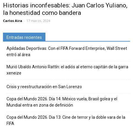
Historias inconfesables: Juan Carlos Yuliano,
la honestidad como bandera
Carlos Aira
-
17 marzo, 2024
Entradas recientes
Apildadas Deportivas: Con el FIFA Forward Enterprise, Wall Street
entró al área
Murió Ubaldo Antonio Rattín: el adiós al eterno capitán de la garra
xeneize
Crisis y reestructuración en San Lorenzo
Copa del Mundo 2026. Día 14: México vuela, Brasil golea y el
Mundial entra en zona de definición
Copa del Mundo 2026. Dia 13: Cine de terror y la doble vara de la
FIFA