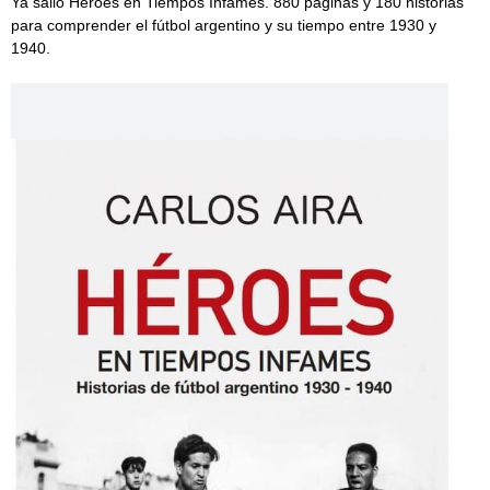
Ya salió Héroes en Tiempos Infames. 880 páginas y 180 historias
para comprender el fútbol argentino y su tiempo entre 1930 y
1940.