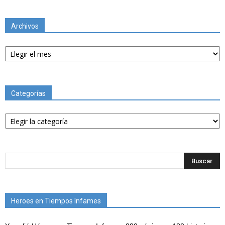
Archivos
Archivos
Categorías
Categorías
Heroes en Tiempos Infames