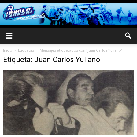
Inicio
Etiquetas
Mensajes etiquetados con "Juan Carlos Yuliano"
Etiqueta: Juan Carlos Yuliano