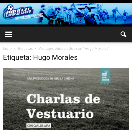
Inicio
Etiquetas
Mensajes etiquetados con "Hugo Morales"
Etiqueta: Hugo Morales