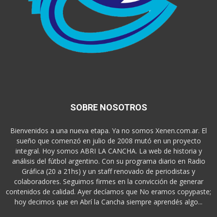
SOBRE NOSOTROS
Bienvenidos a una nueva etapa. Ya no somos Xenen.com.ar. El
sueño que comenzó en julio de 2008 mutó en un proyecto
integral. Hoy somos ABRI LA CANCHA. La web de historia y
análisis del fútbol argentino. Con su programa diario en Radio
Gráfica (20 a 21hs) y un staff renovado de periodistas y
colaboradores. Seguimos firmes en la convicción de generar
contenidos de calidad. Ayer decíamos que No eramos copypaste;
hoy decimos que en Abrí la Cancha siempre aprendés algo...