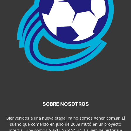
SOBRE NOSOTROS
Bienvenidos a una nueva etapa. Ya no somos Xenen.com.ar. El
sueño que comenzó en julio de 2008 mutó en un proyecto
integral. Hoy somos ABRI LA CANCHA. La web de historia y