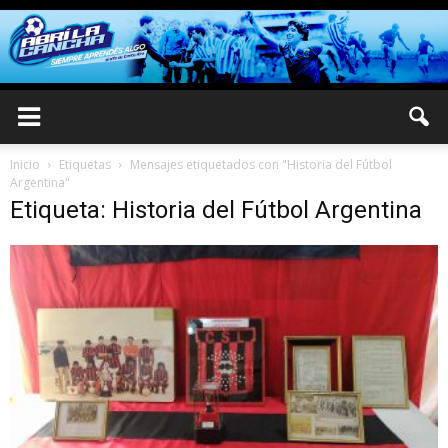
Inicio
Etiquetas
Mensajes etiquetados con "Historia del Fútbol
Argentina"
Etiqueta: Historia del Fútbol Argentina