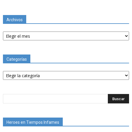
Archivos
Archivos
Categorías
Categorías
Heroes en Tiempos Infames