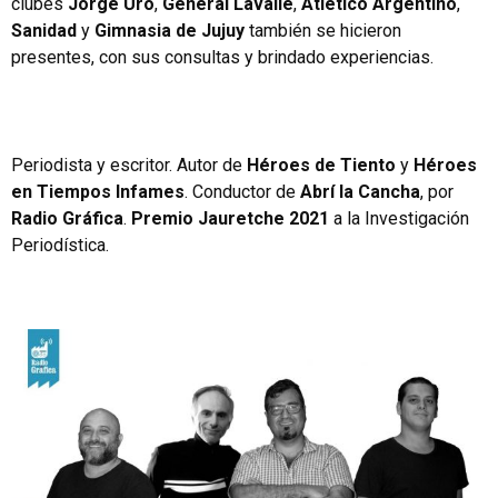
clubes
Jorge Uro
,
General Lavalle
,
Atlético Argentino
,
Sanidad
y
Gimnasia de Jujuy
también se hicieron
presentes, con sus consultas y brindado experiencias.
Periodista y escritor. Autor de
Héroes de Tiento
y
Héroes
en Tiempos Infames
. Conductor de
Abrí la Cancha
, por
Radio Gráfica
.
Premio Jauretche 2021
a la Investigación
Periodística.