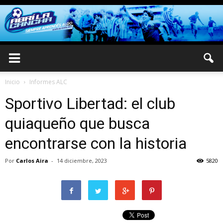
Inicio
Informes ALC
Sportivo Libertad: el club
quiaqueño que busca
encontrarse con la historia
Por
Carlos Aira
-
14 diciembre, 2023
5820