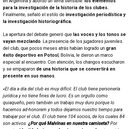
en Argentina y abordó un tema sensible:
los elementos
para la investigación de la historia de los clubes.
Finalmente, señaló el estilo de
investigación periodística y
la investigación historiográfica.
La apertura del debate generó que
las voces y los tonos se
vayan mezclando
. La presencia de los jugadores juveniles
del club, que pocos meses atrás habían logrado un
gran
éxito deportivo en Potosí
, Bolivia, le dieron un marco
especial al encuentro. Con atención, los changos escucharon
y se empaparon
de una historia que se convertirá en
presente en sus manos
.
«El día a día del club es muy difícil. El club tiene personería
jurídica y no tiene fines de lucro. Es un orgullo como
quiaqueño, pero también un trabajo muy duro porque lo
hacemos ad-honorem y todos dejamos nuestro tiempo para
trabajar por el club. El club tiene 104 socios, de los cuales 84
son activos.
¿Por qué Malvinas en nuestra camiseta?
Por