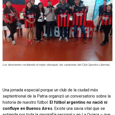
Los disertantes recibiendo el mejor obsequio: las camisetas del Club Sportivo Libertad.
Una jornada especial porque un club de la ciudad más
septentrional de la Patria organizó un conversatorio sobre la
historia de nuestro fútbol.
El fútbol argentino no nació ni
confluye en Buenos Aires
. Existe una savia vital que se
extiende por toda la geografía nacional y en La Quiaca – que