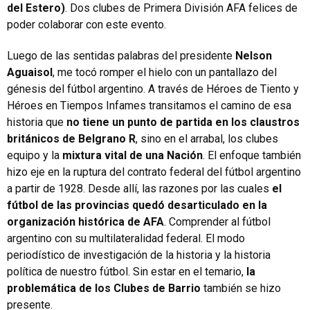
del Estero)
. Dos clubes de Primera División AFA felices de
poder colaborar con este evento.
Luego de las sentidas palabras del presidente
Nelson
Aguaisol
, me tocó romper el hielo con un pantallazo del
génesis del fútbol argentino. A través de Héroes de Tiento y
Héroes en Tiempos Infames transitamos el camino de esa
historia que
no tiene un punto de partida en los claustros
británicos de Belgrano R
, sino en el arrabal, los clubes
equipo y la
mixtura vital de una Nación
. El enfoque también
hizo eje en la ruptura del contrato federal del fútbol argentino
a partir de 1928. Desde allí, las razones por las cuales
el
fútbol de las provincias quedó desarticulado en la
organización histórica de AFA
. Comprender al fútbol
argentino con su multilateralidad federal. El modo
periodístico de investigación de la historia y la historia
política de nuestro fútbol. Sin estar en el temario,
la
problemática de los Clubes de Barrio
también se hizo
presente.