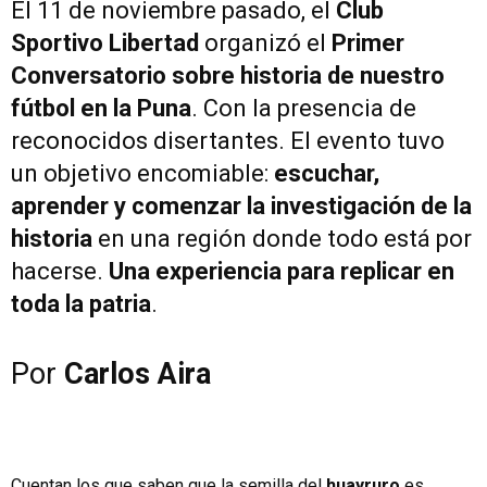
El 11 de noviembre pasado, el
Club
Sportivo Libertad
organizó el
Primer
Conversatorio sobre historia de nuestro
fútbol en la Puna
. Con la presencia de
reconocidos disertantes. El evento tuvo
un objetivo encomiable:
escuchar,
aprender y comenzar la investigación de la
historia
en una región donde todo está por
hacerse.
Una experiencia para replicar en
toda la patria
.
Por
Carlos Aira
Cuentan los que saben que la semilla del
huayruro
es