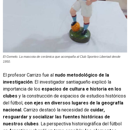
El Gemelo. La mascota de cerámica que acompaña al Club Sportivo Libertad desde
1950.
El profesor Carrizo fue al
nudo metodológico de la
investigación
. El investigador santiagueño explicó la
importancia de los
espacios de cultura e historia en los
clubes
y la construcción de espacios de estudios históricos
del fútbol,
con ejes en diversos lugares de la geografía
nacional.
Carrizo destacó la necesidad de
cuidar,
resguardar y socializar las fuentes históricas de
nuestros clubes
. La perspectiva historiográfica del fútbol