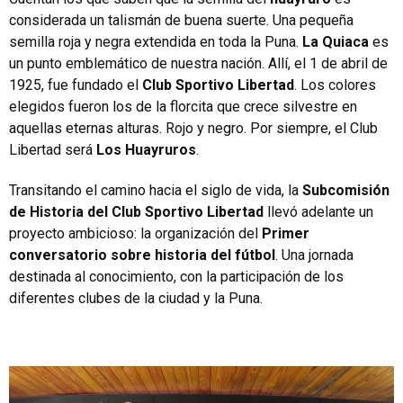
considerada un talismán de buena suerte. Una pequeña
semilla roja y negra extendida en toda la Puna.
La Quiaca
es
un punto emblemático de nuestra nación. Allí, el 1 de abril de
1925, fue fundado el
Club Sportivo Libertad
. Los colores
elegidos fueron los de la florcita que crece silvestre en
aquellas eternas alturas. Rojo y negro. Por siempre, el Club
Libertad será
Los Huayruros
.
Transitando el camino hacia el siglo de vida, la
Subcomisión
de Historia del Club Sportivo Libertad
llevó adelante un
proyecto ambicioso: la organización del
Primer
conversatorio sobre historia del fútbol
. Una jornada
destinada al conocimiento, con la participación de los
diferentes clubes de la ciudad y la Puna.