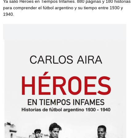
Ya salió Héroes en Tiempos Infames. 880 páginas y 180 historias
para comprender el fútbol argentino y su tiempo entre 1930 y
1940.