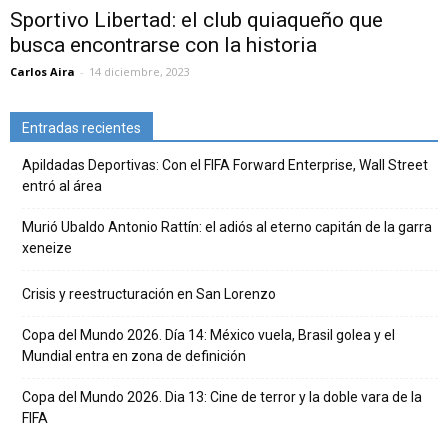
Sportivo Libertad: el club quiaqueño que
busca encontrarse con la historia
Carlos Aira
-
14 diciembre, 2023
Entradas recientes
Apildadas Deportivas: Con el FIFA Forward Enterprise, Wall Street
entró al área
Murió Ubaldo Antonio Rattín: el adiós al eterno capitán de la garra
xeneize
Crisis y reestructuración en San Lorenzo
Copa del Mundo 2026. Día 14: México vuela, Brasil golea y el
Mundial entra en zona de definición
Copa del Mundo 2026. Dia 13: Cine de terror y la doble vara de la
FIFA