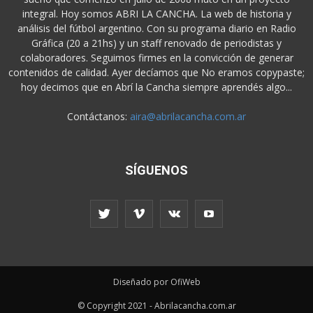
integral. Hoy somos ABRI LA CANCHA. La web de historia y
análisis del fútbol argentino. Con su programa diario en Radio
Gráfica (20 a 21hs) y un staff renovado de periodistas y
colaboradores. Seguimos firmes en la convicción de generar
contenidos de calidad. Ayer decíamos que No eramos copypaste;
hoy decimos que en Abrí la Cancha siempre aprendés algo...
Contáctanos:
aira@abrilacancha.com.ar
SÍGUENOS
Diseñado por OfiWeb
© Copyright 2021 - Abrilacancha.com.ar