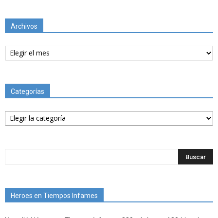
Archivos
Archivos
Categorías
Categorías
Heroes en Tiempos Infames