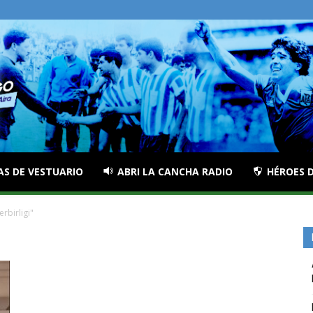
AS DE VESTUARIO
ABRI LA CANCHA RADIO
HÉROES D
rbirligi"