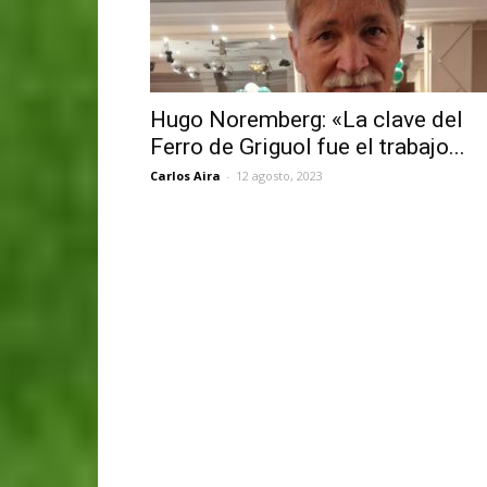
Hugo Noremberg: «La clave del
Ferro de Griguol fue el trabajo...
Carlos Aira
-
12 agosto, 2023