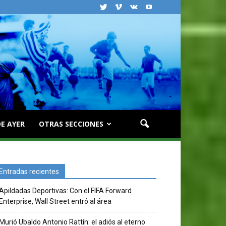
E AYER
OTRAS SECCIONES
Entradas recientes
Apildadas Deportivas: Con el FIFA Forward
Enterprise, Wall Street entró al área
Murió Ubaldo Antonio Rattín: el adiós al eterno