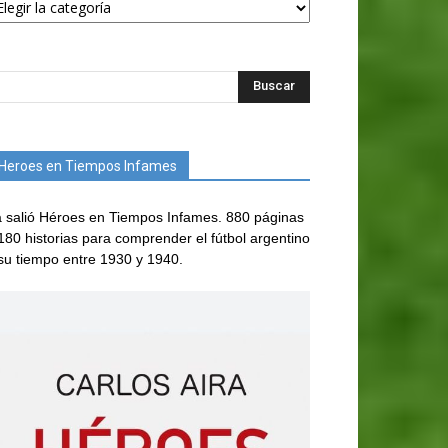
Heroes en Tiempos Infames
 salió Héroes en Tiempos Infames. 880 páginas
180 historias para comprender el fútbol argentino
su tiempo entre 1930 y 1940.