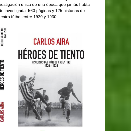
vestigación única de una época que jamás había
do investigada. 560 páginas y 125 historias de
estro fútbol entre 1920 y 1930