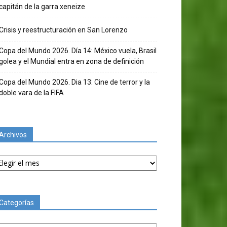
capitán de la garra xeneize
Crisis y reestructuración en San Lorenzo
Copa del Mundo 2026. Día 14: México vuela, Brasil
golea y el Mundial entra en zona de definición
Copa del Mundo 2026. Dia 13: Cine de terror y la
doble vara de la FIFA
Archivos
chivos
Categorías
tegorías