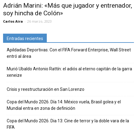
Adrián Marini: «Más que jugador y entrenador,
soy hincha de Colón»
Carlos Aira
-
26 marzo, 2023
Entradas recientes
Apildadas Deportivas: Con el FIFA Forward Enterprise, Wall Street
entró al área
Murió Ubaldo Antonio Rattín: el adiós al eterno capitán de la garra
xeneize
Crisis y reestructuración en San Lorenzo
Copa del Mundo 2026. Día 14: México vuela, Brasil golea y el
Mundial entra en zona de definición
Copa del Mundo 2026. Dia 13: Cine de terror y la doble vara de la
FIFA