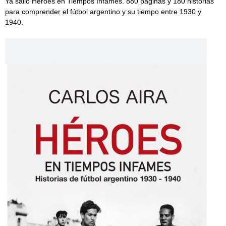
Ya salió Héroes en Tiempos Infames. 880 páginas y 180 historias
para comprender el fútbol argentino y su tiempo entre 1930 y
1940.