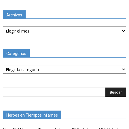
Archivos
Archivos
Categorías
Categorías
Heroes en Tiempos Infames