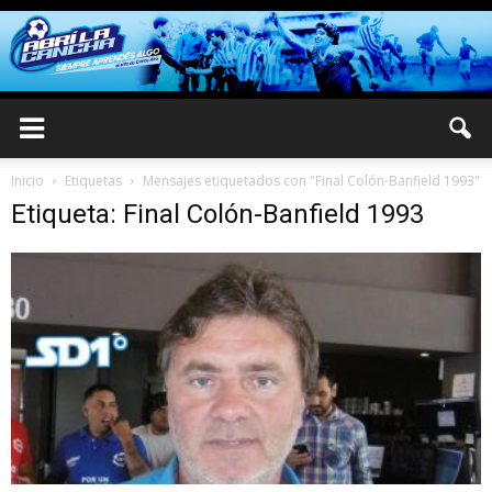
Inicio
Etiquetas
Mensajes etiquetados con "Final Colón-Banfield 1993"
Etiqueta: Final Colón-Banfield 1993