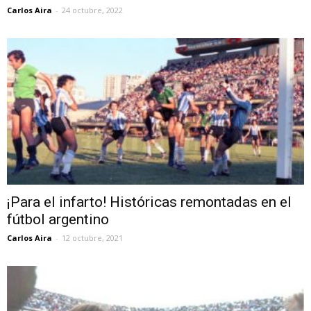
Carlos Aira
-
24 octubre, 2022
¡Para el infarto! Históricas remontadas en el
fútbol argentino
Carlos Aira
-
12 octubre, 2021