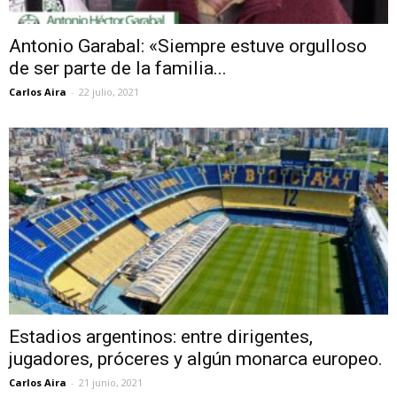
Antonio Garabal: «Siempre estuve orgulloso
de ser parte de la familia...
Carlos Aira
-
22 julio, 2021
Estadios argentinos: entre dirigentes,
jugadores, próceres y algún monarca europeo.
Carlos Aira
-
21 junio, 2021