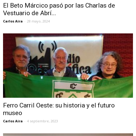
El Beto Márcico pasó por las Charlas de
Vestuario de Abrí...
Carlos Aira
-
28 mayo, 2024
Ferro Carril Oeste: su historia y el futuro
museo
Carlos Aira
-
4 septiembre, 2023