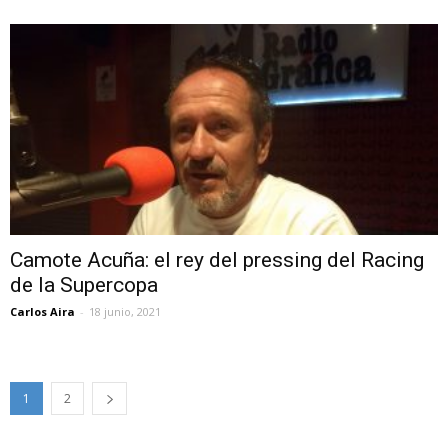
Camote Acuña: el rey del pressing del Racing
de la Supercopa
Carlos Aira
-
18 junio, 2021
1
2