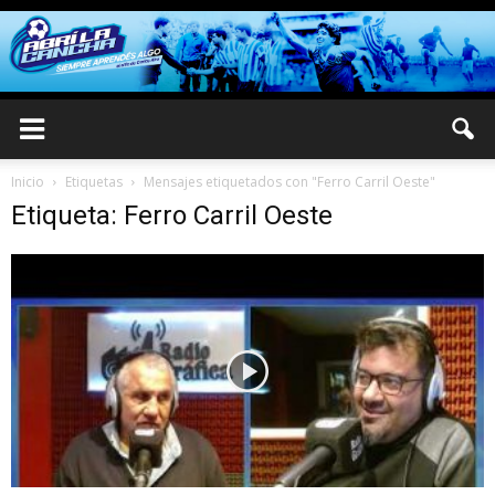
Inicio
Etiquetas
Mensajes etiquetados con "Ferro Carril Oeste"
Etiqueta: Ferro Carril Oeste