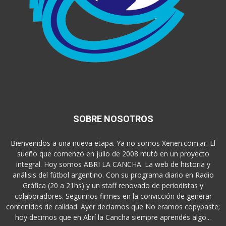
SOBRE NOSOTROS
Bienvenidos a una nueva etapa. Ya no somos Xenen.com.ar. El
sueño que comenzó en julio de 2008 mutó en un proyecto
integral. Hoy somos ABRI LA CANCHA. La web de historia y
análisis del fútbol argentino. Con su programa diario en Radio
Gráfica (20 a 21hs) y un staff renovado de periodistas y
colaboradores. Seguimos firmes en la convicción de generar
contenidos de calidad. Ayer decíamos que No eramos copypaste;
hoy decimos que en Abrí la Cancha siempre aprendés algo...