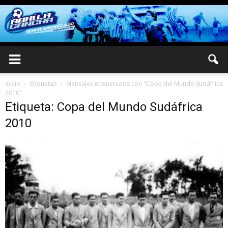
Inicio
Etiquetas
Mensajes etiquetados con "Copa del Mundo Sudáfrica
2010"
Etiqueta: Copa del Mundo Sudáfrica
2010