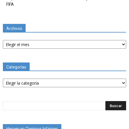
FIFA
Archivos
Archivos
Categorías
Categorías
Heroes en Tiempos Infames