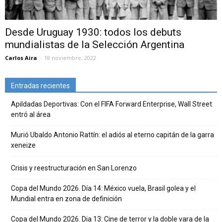
Desde Uruguay 1930: todos los debuts
mundialistas de la Selección Argentina
Carlos Aira
-
18 noviembre, 2022
Entradas recientes
Apildadas Deportivas: Con el FIFA Forward Enterprise, Wall Street
entró al área
Murió Ubaldo Antonio Rattín: el adiós al eterno capitán de la garra
xeneize
Crisis y reestructuración en San Lorenzo
Copa del Mundo 2026. Día 14: México vuela, Brasil golea y el
Mundial entra en zona de definición
Copa del Mundo 2026. Dia 13: Cine de terror y la doble vara de la