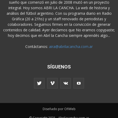
sueño que comenzó en julio de 2008 mutó en un proyecto
integral. Hoy somos ABRI LA CANCHA. La web de historia y
análisis del fútbol argentino. Con su programa diario en Radio
Gráfica (20 a 21hs) y un staff renovado de periodistas y
colaboradores. Seguimos firmes en la convicción de generar
contenidos de calidad. Ayer decíamos que No eramos copypaste;
hoy decimos que en Abrí la Cancha siempre aprendés algo...
Contáctanos:
aira@abrilacancha.com.ar
SÍGUENOS
Diseñado por OfiWeb
© Copyright 2021 - Abrilacancha.com.ar