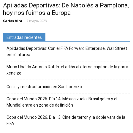
Apiladas Deportivas: De Napolés a Pamplona,
hoy nos fuimos a Europa
Carlos Aira
-
7 mayo, 2023
Entradas recientes
Apildadas Deportivas: Con el FIFA Forward Enterprise, Wall Street
entró al área
Murió Ubaldo Antonio Rattín: el adiós al eterno capitán de la garra
xeneize
Crisis y reestructuración en San Lorenzo
Copa del Mundo 2026. Día 14: México vuela, Brasil golea y el
Mundial entra en zona de definición
Copa del Mundo 2026. Dia 13: Cine de terror y la doble vara de la
FIFA