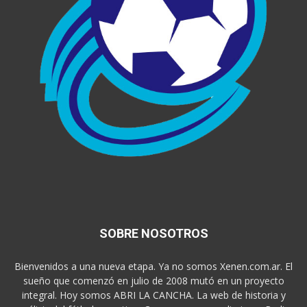
SOBRE NOSOTROS
Bienvenidos a una nueva etapa. Ya no somos Xenen.com.ar. El
sueño que comenzó en julio de 2008 mutó en un proyecto
integral. Hoy somos ABRI LA CANCHA. La web de historia y