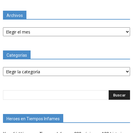
Archivos
Archivos
Categorías
Categorías
Heroes en Tiempos Infames