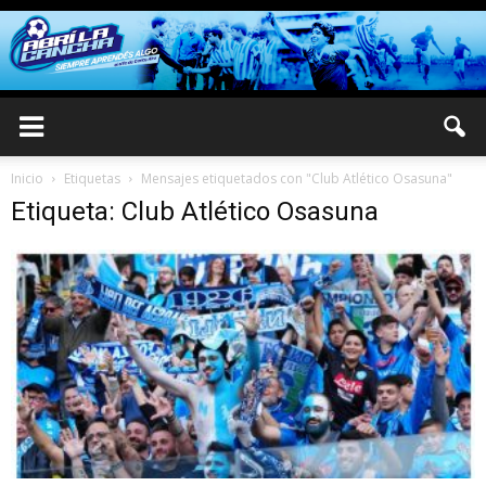
Inicio
Etiquetas
Mensajes etiquetados con "Club Atlético Osasuna"
Etiqueta: Club Atlético Osasuna