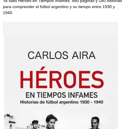
Ya salió Héroes en Tiempos Infames. 880 páginas y 180 historias
para comprender el fútbol argentino y su tiempo entre 1930 y
1940.