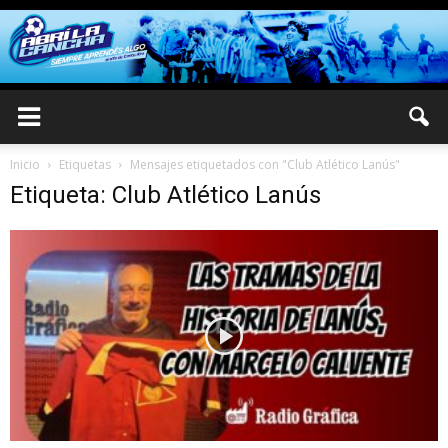
Inicio
Etiquetas
Mensajes etiquetados con "Club Atlético Lanús"
Etiqueta: Club Atlético Lanús