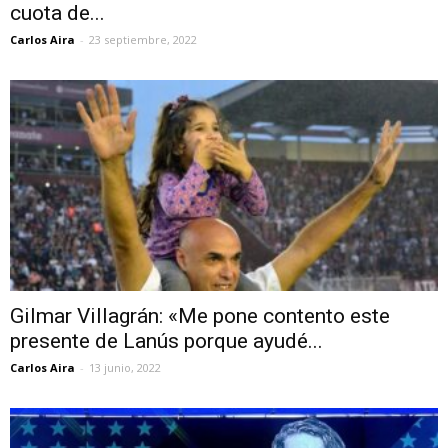
cuota de...
Carlos Aira
-
23 septiembre, 2022
Gilmar Villagrán: «Me pone contento este
presente de Lanús porque ayudé...
Carlos Aira
-
13 junio, 2022