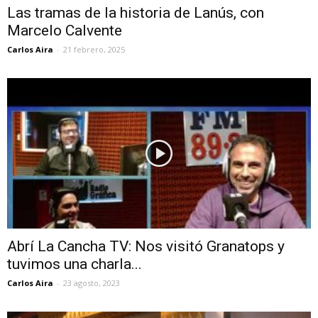
Las tramas de la historia de Lanús, con
Marcelo Calvente
Carlos Aira
-
21 febrero, 2025
Abrí La Cancha TV: Nos visitó Granatops y
tuvimos una charla...
Carlos Aira
-
23 agosto, 2023