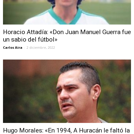
Horacio Attadía: «Don Juan Manuel Guerra fue
un sabio del fútbol»
Carlos Aira
-
2 diciembre, 2022
Hugo Morales: «En 1994, A Huracán le faltó la