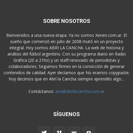
SOBRE NOSOTROS
Bienvenidos a una nueva etapa. Ya no somos Xenen.com.ar. El
sueño que comenzó en julio de 2008 mutó en un proyecto
integral. Hoy somos ABRI LA CANCHA. La web de historia y
análisis del fútbol argentino. Con su programa diario en Radio
Gráfica (20 a 21hs) y un staff renovado de periodistas y
colaboradores. Seguimos firmes en la convicción de generar
contenidos de calidad. Ayer decíamos que No eramos copypaste;
hoy decimos que en Abrí la Cancha siempre aprendés algo...
Contáctanos:
aira@abrilacancha.com.ar
SÍGUENOS