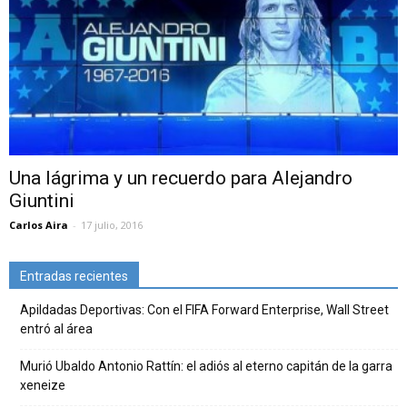
Una lágrima y un recuerdo para Alejandro
Giuntini
Carlos Aira
-
17 julio, 2016
Entradas recientes
Apildadas Deportivas: Con el FIFA Forward Enterprise, Wall Street
entró al área
Murió Ubaldo Antonio Rattín: el adiós al eterno capitán de la garra
xeneize