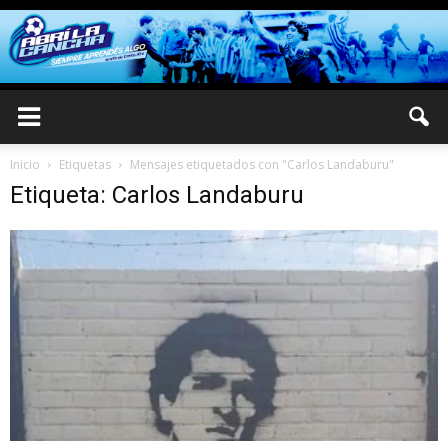
Inicio
Etiquetas
Mensajes etiquetados con "Carlos Landaburu"
Etiqueta: Carlos Landaburu