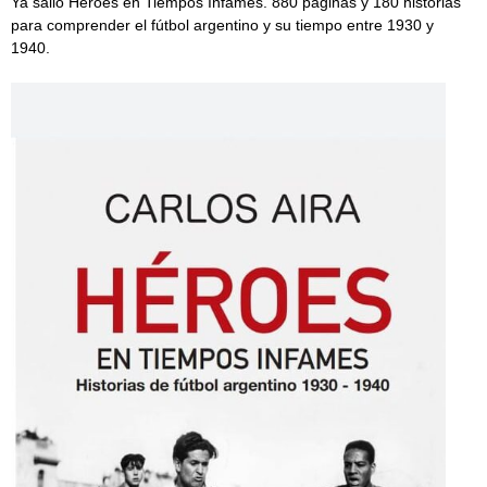
Ya salió Héroes en Tiempos Infames. 880 páginas y 180 historias
para comprender el fútbol argentino y su tiempo entre 1930 y
1940.