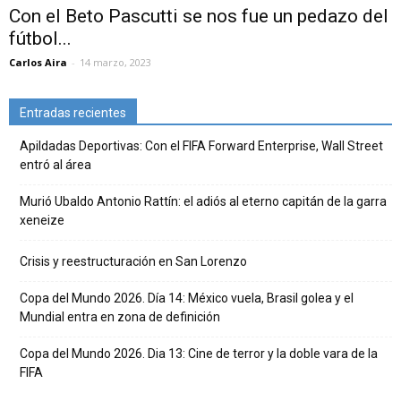
Con el Beto Pascutti se nos fue un pedazo del
fútbol...
Carlos Aira
-
14 marzo, 2023
Entradas recientes
Apildadas Deportivas: Con el FIFA Forward Enterprise, Wall Street
entró al área
Murió Ubaldo Antonio Rattín: el adiós al eterno capitán de la garra
xeneize
Crisis y reestructuración en San Lorenzo
Copa del Mundo 2026. Día 14: México vuela, Brasil golea y el
Mundial entra en zona de definición
Copa del Mundo 2026. Dia 13: Cine de terror y la doble vara de la
FIFA