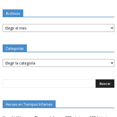
Archivos
Archivos
Categorías
Categorías
Heroes en Tiempos Infames