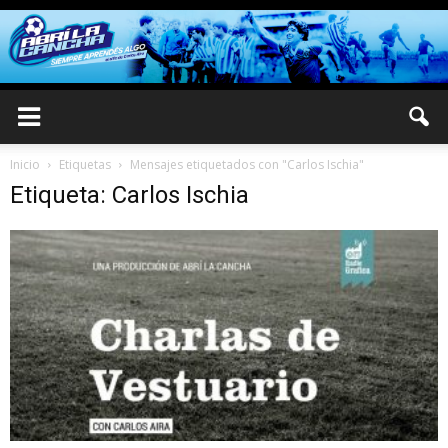
Inicio
Etiquetas
Mensajes etiquetados con "Carlos Ischia"
Etiqueta: Carlos Ischia