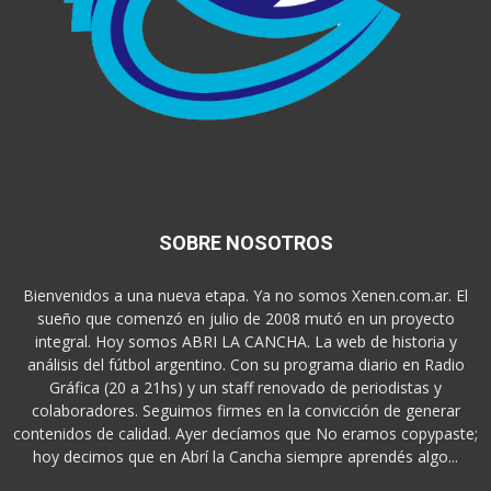
SOBRE NOSOTROS
Bienvenidos a una nueva etapa. Ya no somos Xenen.com.ar. El
sueño que comenzó en julio de 2008 mutó en un proyecto
integral. Hoy somos ABRI LA CANCHA. La web de historia y
análisis del fútbol argentino. Con su programa diario en Radio
Gráfica (20 a 21hs) y un staff renovado de periodistas y
colaboradores. Seguimos firmes en la convicción de generar
contenidos de calidad. Ayer decíamos que No eramos copypaste;
hoy decimos que en Abrí la Cancha siempre aprendés algo...