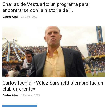
Charlas de Vestuario: un programa para
encontrarse con la historia del...
Carlos Aira
-
29 abril, 2023
Carlos Ischia: «Vélez Sársfield siempre fue un
club diferente»
Carlos Aira
-
17 enero, 2023