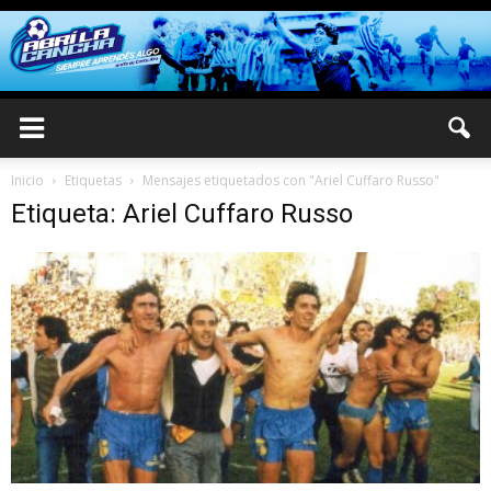
Inicio
Etiquetas
Mensajes etiquetados con "Ariel Cuffaro Russo"
Etiqueta: Ariel Cuffaro Russo