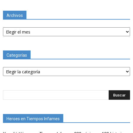
Archivos
Archivos
Categorías
Categorías
Heroes en Tiempos Infames