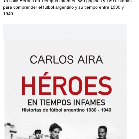
Ya salió Héroes en Tiempos Infames. 880 páginas y 180 historias
para comprender el fútbol argentino y su tiempo entre 1930 y
1940.