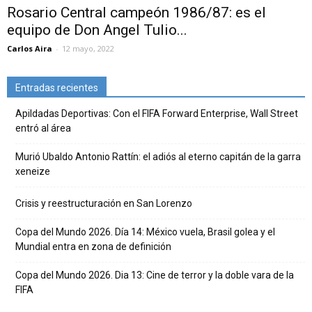
Rosario Central campeón 1986/87: es el
equipo de Don Angel Tulio...
Carlos Aira
-
12 mayo, 2022
Entradas recientes
Apildadas Deportivas: Con el FIFA Forward Enterprise, Wall Street
entró al área
Murió Ubaldo Antonio Rattín: el adiós al eterno capitán de la garra
xeneize
Crisis y reestructuración en San Lorenzo
Copa del Mundo 2026. Día 14: México vuela, Brasil golea y el
Mundial entra en zona de definición
Copa del Mundo 2026. Dia 13: Cine de terror y la doble vara de la
FIFA