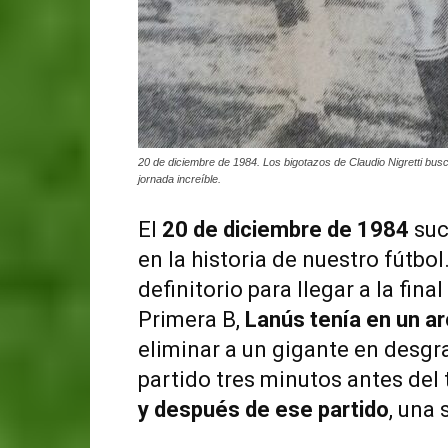
20 de diciembre de 1984. Los bigotazos de Claudio Nigretti busca
jornada increíble.
El
20 de diciembre de 1984
suc
en la historia de nuestro fútbo
definitorio para llegar a la fin
Primera B,
Lanús tenía en un a
eliminar a un gigante en desgra
partido tres minutos antes del
y después de ese partido
, una 