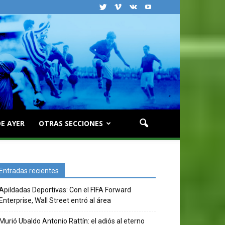
E AYER
OTRAS SECCIONES
Entradas recientes
Apildadas Deportivas: Con el FIFA Forward
Enterprise, Wall Street entró al área
Murió Ubaldo Antonio Rattín: el adiós al eterno