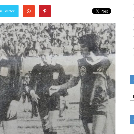
n Twitter
Ar
Ca