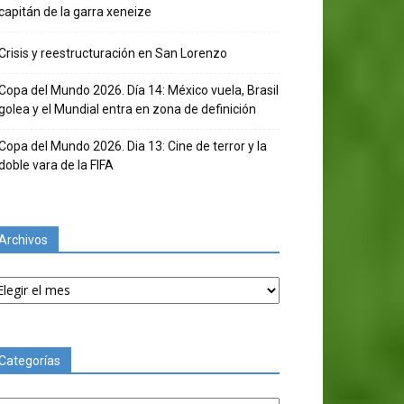
capitán de la garra xeneize
Crisis y reestructuración en San Lorenzo
Copa del Mundo 2026. Día 14: México vuela, Brasil
golea y el Mundial entra en zona de definición
Copa del Mundo 2026. Dia 13: Cine de terror y la
doble vara de la FIFA
Archivos
chivos
Categorías
tegorías