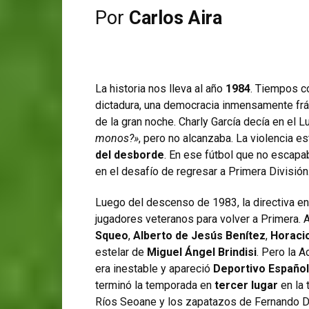
Por
Carlos Aira
La historia nos lleva al año
1984
. Tiempos c
dictadura, una democracia inmensamente frá
de la gran noche. Charly García decía en el L
monos?»
, pero no alcanzaba. La violencia es
del desborde
. En ese fútbol que no escapab
en el desafío de regresar a Primera División
Luego del descenso de 1983, la directiva 
jugadores veteranos para volver a Primera. 
Squeo
,
Alberto de Jesús Benítez
,
Horaci
estelar de
Miguel Ángel Brindisi
. Pero la 
era inestable y apareció
Deportivo Español
terminó la temporada en
tercer lugar
en la 
Ríos Seoane y los zapatazos de Fernando D