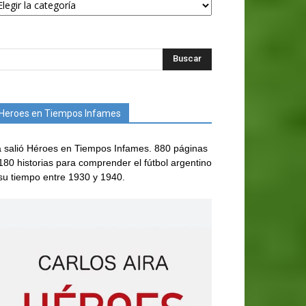
Heroes en Tiempos Infames
 salió Héroes en Tiempos Infames. 880 páginas
180 historias para comprender el fútbol argentino
su tiempo entre 1930 y 1940.