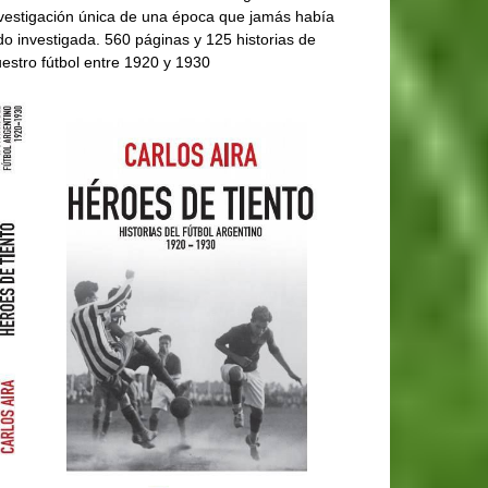
vestigación única de una época que jamás había
do investigada. 560 páginas y 125 historias de
estro fútbol entre 1920 y 1930