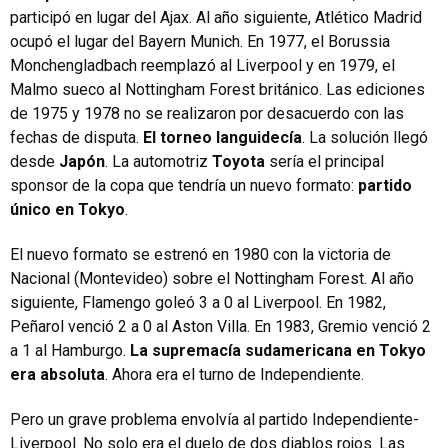
participó en lugar del Ajax. Al año siguiente, Atlético Madrid
ocupó el lugar del Bayern Munich. En 1977, el Borussia
Monchengladbach reemplazó al Liverpool y en 1979, el
Malmo sueco al Nottingham Forest británico. Las ediciones
de 1975 y 1978 no se realizaron por desacuerdo con las
fechas de disputa.
El torneo languidecía
. La solución llegó
desde
Japón
. La automotriz
Toyota
sería el principal
sponsor de la copa que tendría un nuevo formato:
partido
único en Tokyo
.
El nuevo formato se estrenó en 1980 con la victoria de
Nacional (Montevideo) sobre el Nottingham Forest. Al año
siguiente, Flamengo goleó 3 a 0 al Liverpool. En 1982,
Peñarol venció 2 a 0 al Aston Villa. En 1983, Gremio venció 2
a 1 al Hamburgo.
La supremacía sudamericana en Tokyo
era absoluta
. Ahora era el turno de Independiente.
Pero un grave problema envolvía al partido Independiente-
Liverpool. No solo era el duelo de dos diablos rojos. Las