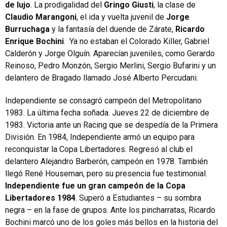
de lujo
. La prodigalidad del
Gringo Giusti
, la clase de
Claudio Marangoni
, el ida y vuelta juvenil de
Jorge
Burruchaga
y la fantasía del duende de Zárate,
Ricardo
Enrique Bochini
. Ya no estaban el Colorado Killer, Gabriel
Calderón y Jorge Olguín. Aparecían juveniles, como Gerardo
Reinoso, Pedro Monzón, Sergio Merlini, Sergio Bufarini y un
delantero de Bragado llamado José Alberto Percudani.
Independiente se consagró campeón del Metropolitano
1983. La última fecha soñada. Jueves 22 de diciembre de
1983. Victoria ante un Racing que se despedía de la Primera
División. En 1984, Independiente armó un equipo para
reconquistar la Copa Libertadores. Regresó al club el
delantero Alejandro Barberón, campeón en 1978. También
llegó René Houseman, pero su presencia fue testimonial.
Independiente fue un gran campeón de la Copa
Libertadores 1984
. Superó a Estudiantes – su sombra
negra – en la fase de grupos. Ante los pincharratas, Ricardo
Bochini marcó uno de los goles más bellos en la historia del