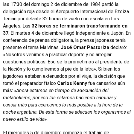
las 17:30 del domingo 2 de diciembre de 1984 partió la
delegación roja desde el Aeropuerto Internacional de Ezeiza.
Tenían por delante 32 horas de vuelo con escala en Los
Ángeles.
Las 32 horas se terminaron transformando en
37
. El martes 4 de diciembre llegó Independiente a Japón. En
conferencia de prensa obligatoria, la prensa japonesa tenía
presente el tema Malvinas.
José Omar Pastoriza
declaró:
«Nosotros venimos a practicar deporte y no arreglar
cuestiones políticas. Eso se lo prometimos al presidente de
la Nación y lo cumpliremos al pie de la letra». Si bien los
jugadores estaban extenuados por el viaje, la decisión que
tomó el preparador físico
Carlos Kenny
fue cansarlos aún
más:
«Ahora estamos en tiempo de adecuación del
metabolismo, por eso los estamos haciendo caminar y
cansar más para acercarnos lo más posible a la hora de la
noche argentina. De esta forma se adecuan los organismos al
nuevo estilo de vida».
El miércoles 5 de diciembre comenzó el trabajo de