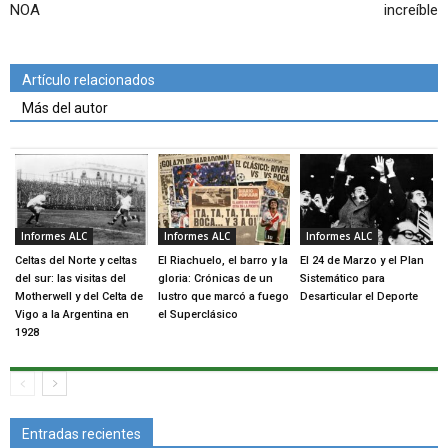
NOA
increíble
Artículo relacionados
Más del autor
Informes ALC
Informes ALC
Informes ALC
Celtas del Norte y celtas
El Riachuelo, el barro y la
El 24 de Marzo y el Plan
del sur: las visitas del
gloria: Crónicas de un
Sistemático para
Motherwell y del Celta de
lustro que marcó a fuego
Desarticular el Deporte
Vigo a la Argentina en
el Superclásico
1928
Entradas recientes