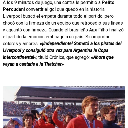
A los 9 minutos de juego, una contra le permitió a
Pelito
Percudani
convertir el gol que quedó en la historia.
Liverpool buscó el empate durante todo el partido, pero
chocó con la firmeza de un equipo que retrocedió sus líneas
y aguantó con firmeza. Cuando el brasileño Arpi Filho finalizó
el partido la emoción embriagó a un país. Sin importar
colores y amores.
«¡Independiente! Sometó a los piratas del
Liverpool y consiguió otra vez para Argentina la Copa
Intercontinental
«; tituló Crónica, que agregó:
«Ahora que
vayan a cantarle a la Thatcher»
.