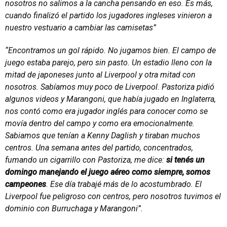
nosotros no salimos a la cancha pensando en eso. Es más,
cuando finalizó el partido los jugadores ingleses vinieron a
nuestro vestuario a cambiar las camisetas”
“Encontramos un gol rápido. No jugamos bien. El campo de
juego estaba parejo, pero sin pasto. Un estadio lleno con la
mitad de japoneses junto al Liverpool y otra mitad con
nosotros. Sabíamos muy poco de Liverpool. Pastoriza pidió
algunos videos y Marangoni, que había jugado en Inglaterra,
nos contó como era jugador inglés para conocer como se
movía dentro del campo y como era emocionalmente.
Sabiamos que tenían a Kenny Daglish y tiraban muchos
centros. Una semana antes del partido, concentrados,
fumando un cigarrillo con Pastoriza, me dice:
si tenés un
domingo manejando el juego aéreo como siempre, somos
campeones
. Ese día trabajé más de lo acostumbrado. El
Liverpool fue peligroso con centros, pero nosotros tuvimos el
dominio con Burruchaga y Marangoni”.