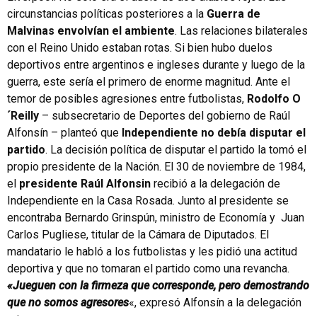
circunstancias políticas posteriores a la
Guerra de
Malvinas
envolvían el ambiente
. Las relaciones bilaterales
con el Reino Unido estaban rotas. Si bien hubo duelos
deportivos entre argentinos e ingleses durante y luego de la
guerra, este sería el primero de enorme magnitud. Ante el
temor de posibles agresiones entre futbolistas,
Rodolfo O
´Reilly
– subsecretario de Deportes del gobierno de Raúl
Alfonsín – planteó que
Independiente no debía disputar el
partido
. La decisión política de disputar el partido la tomó el
propio presidente de la Nación. El 30 de noviembre de 1984,
el
presidente Raúl Alfonsin
recibió a la delegación de
Independiente en la Casa Rosada. Junto al presidente se
encontraba Bernardo Grinspún, ministro de Economía y Juan
Carlos Pugliese, titular de la Cámara de Diputados. El
mandatario le habló a los futbolistas y les pidió una actitud
deportiva y que no tomaran el partido como una revancha.
«Jueguen con la firmeza que corresponde, pero demostrando
que no somos agresores
«, expresó Alfonsín a la delegación