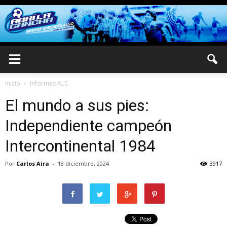
Inicio
Informes ALC
El mundo a sus pies:
Independiente campeón
Intercontinental 1984
Por
Carlos Aira
-
18 diciembre, 2024
3917