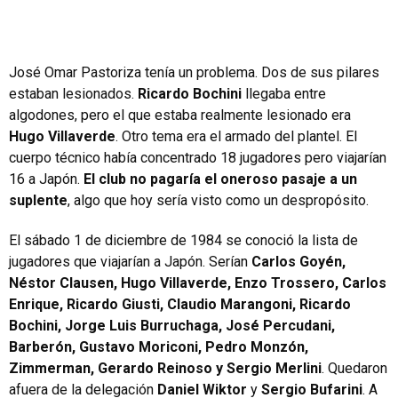
José Omar Pastoriza tenía un problema. Dos de sus pilares
estaban lesionados.
Ricardo Bochini
llegaba entre
algodones, pero el que estaba realmente lesionado era
Hugo Villaverde
. Otro tema era el armado del plantel. El
cuerpo técnico había concentrado 18 jugadores pero viajarían
16 a Japón.
El club no pagaría el oneroso pasaje a un
suplente
, algo que hoy sería visto como un despropósito.
El sábado 1 de diciembre de 1984 se conoció la lista de
jugadores que viajarían a Japón. Serían
Carlos Goyén,
Néstor Clausen, Hugo Villaverde, Enzo Trossero, Carlos
Enrique, Ricardo Giusti, Claudio Marangoni, Ricardo
Bochini, Jorge Luis Burruchaga, José Percudani,
Barberón, Gustavo Moriconi, Pedro Monzón,
Zimmerman, Gerardo Reinoso y Sergio Merlini
. Quedaron
afuera de la delegación
Daniel Wiktor
y
Sergio Bufarini
. A