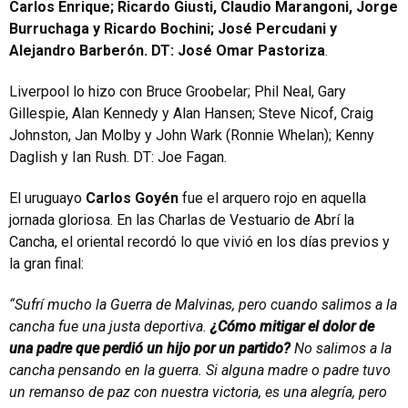
Carlos Enrique; Ricardo Giusti, Claudio Marangoni, Jorge
Burruchaga y Ricardo Bochini; José Percudani y
Alejandro Barberón. DT: José Omar Pastoriza
.
Liverpool lo hizo con Bruce Groobelar; Phil Neal, Gary
Gillespie, Alan Kennedy y Alan Hansen; Steve Nicof, Craig
Johnston, Jan Molby y John Wark (Ronnie Whelan); Kenny
Daglish y Ian Rush. DT: Joe Fagan.
El uruguayo
Carlos Goyén
fue el arquero rojo en aquella
jornada gloriosa. En las Charlas de Vestuario de Abrí la
Cancha, el oriental recordó lo que vivió en los días previos y
la gran final:
“Sufrí mucho la Guerra de Malvinas, pero cuando salimos a la
cancha fue una justa deportiva.
¿Cómo mitigar el dolor de
una padre que perdió un hijo por un partido?
No salimos a la
cancha pensando en la guerra. Si alguna madre o padre tuvo
un remanso de paz con nuestra victoria, es una alegría, pero