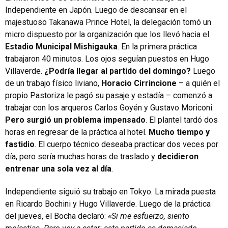
Independiente en Japón. Luego de descansar en el
majestuoso Takanawa Prince Hotel, la delegación tomó un
micro dispuesto por la organización que los llevó hacia el
Estadio Municipal Mishigauka
. En la primera práctica
trabajaron 40 minutos. Los ojos seguían puestos en Hugo
Villaverde.
¿Podría llegar al partido del domingo?
Luego
de un trabajo físico liviano,
Horacio Cirrincione
– a quién el
propio Pastoriza le pagó su pasaje y estadía – comenzó a
trabajar con los arqueros Carlos Goyén y Gustavo Moriconi.
Pero surgió un problema impensado
. El plantel tardó dos
horas en regresar de la práctica al hotel.
Mucho tiempo y
fastidio
. El cuerpo técnico deseaba practicar dos veces por
día, pero sería muchas horas de traslado y
decidieron
entrenar una sola vez al día
.
Independiente siguió su trabajo en Tokyo. La mirada puesta
en Ricardo Bochini y Hugo Villaverde. Luego de la práctica
del jueves, el Bocha declaró:
«Si me esfuerzo, siento