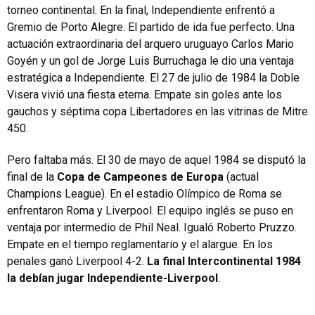
torneo continental. En la final, Independiente enfrentó a
Gremio de Porto Alegre. El partido de ida fue perfecto. Una
actuación extraordinaria del arquero uruguayo Carlos Mario
Goyén y un gol de Jorge Luis Burruchaga le dio una ventaja
estratégica a Independiente. El 27 de julio de 1984 la Doble
Visera vivió una fiesta eterna. Empate sin goles ante los
gauchos y séptima copa Libertadores en las vitrinas de Mitre
450.
Pero faltaba más. El 30 de mayo de aquel 1984 se disputó la
final de la
Copa de Campeones de Europa
(actual
Champions League). En el estadio Olímpico de Roma se
enfrentaron Roma y Liverpool. El equipo inglés se puso en
ventaja por intermedio de Phil Neal. Igualó Roberto Pruzzo.
Empate en el tiempo reglamentario y el alargue. En los
penales ganó Liverpool 4-2.
La final Intercontinental 1984
la debían jugar Independiente-Liverpool
.