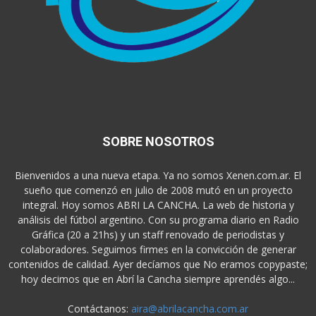
SOBRE NOSOTROS
Bienvenidos a una nueva etapa. Ya no somos Xenen.com.ar. El
sueño que comenzó en julio de 2008 mutó en un proyecto
integral. Hoy somos ABRI LA CANCHA. La web de historia y
análisis del fútbol argentino. Con su programa diario en Radio
Gráfica (20 a 21hs) y un staff renovado de periodistas y
colaboradores. Seguimos firmes en la convicción de generar
contenidos de calidad. Ayer decíamos que No eramos copypaste;
hoy decimos que en Abrí la Cancha siempre aprendés algo...
Contáctanos:
aira@abrilacancha.com.ar