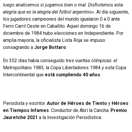
luego analicemos si jugamos bien o mal. Disfrutemos esta
alegría que es la alegría del fútbol argentino
«. Al día siguiente,
los jugadores campeones del mundo igualaron 0 a 0 ante
Ferro Carril Oeste en Caballito. Aquel domingo 16 de
diciembre de 1984 hubo elecciones en Independiente. Por
amplia mayoría, la oficialista Lista Roja se impuso
consagrando a
Jorge Bottaro
.
En 352 días había conseguido tres vueltas olímpicas: el
Metropolitano 1983, la Copa Libertadores 1984 y esta Copa
Intercontinental que
está cumpliendo 40 años
.
Periodista y escritor.
Autor de Héroes de Tiento
y
Héroes
en Tiempos Infames
. Conductor de Abrí la Cancha.
Premio
Jauretche 2021
a la Investigación Periodística.