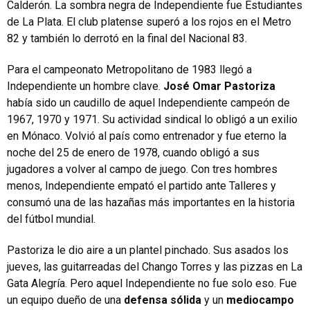
Calderón. La sombra negra de Independiente fue Estudiantes
de La Plata. El club platense superó a los rojos en el Metro
82 y también lo derrotó en la final del Nacional 83.
Para el campeonato Metropolitano de 1983 llegó a
Independiente un hombre clave.
José Omar Pastoriza
había sido un caudillo de aquel Independiente campeón de
1967, 1970 y 1971. Su actividad sindical lo obligó a un exilio
en Mónaco. Volvió al país como entrenador y fue eterno la
noche del 25 de enero de 1978, cuando obligó a sus
jugadores a volver al campo de juego. Con tres hombres
menos, Independiente empató el partido ante Talleres y
consumó una de las hazañas más importantes en la historia
del fútbol mundial.
Pastoriza le dio aire a un plantel pinchado. Sus asados los
jueves, las guitarreadas del Chango Torres y las pizzas en La
Gata Alegría. Pero aquel Independiente no fue solo eso. Fue
un equipo dueño de una
defensa sólida
y un
mediocampo