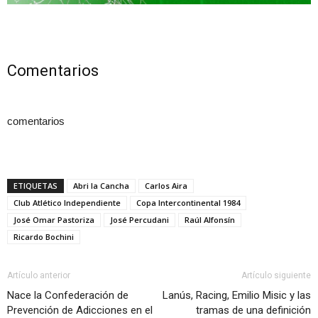
Comentarios
comentarios
ETIQUETAS
Abri la Cancha
Carlos Aira
Club Atlético Independiente
Copa Intercontinental 1984
José Omar Pastoriza
José Percudani
Raúl Alfonsín
Ricardo Bochini
Artículo anterior
Artículo siguiente
Nace la Confederación de
Lanús, Racing, Emilio Misic y las
Prevención de Adicciones en el
tramas de una definición