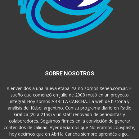
SOBRE NOSOTROS
Bienvenidos a una nueva etapa. Ya no somos Xenen.com.ar. El
sueño que comenzó en julio de 2008 mutó en un proyecto
integral. Hoy somos ABRI LA CANCHA. La web de historia y
análisis del fútbol argentino. Con su programa diario en Radio
Gráfica (20 a 21hs) y un staff renovado de periodistas y
colaboradores. Seguimos firmes en la convicción de generar
contenidos de calidad. Ayer decíamos que No eramos copypaste;
hoy decimos que en Abrí la Cancha siempre aprendés algo...