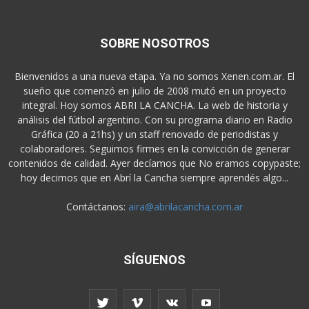
SOBRE NOSOTROS
Bienvenidos a una nueva etapa. Ya no somos Xenen.com.ar. El
sueño que comenzó en julio de 2008 mutó en un proyecto
integral. Hoy somos ABRI LA CANCHA. La web de historia y
análisis del fútbol argentino. Con su programa diario en Radio
Gráfica (20 a 21hs) y un staff renovado de periodistas y
colaboradores. Seguimos firmes en la convicción de generar
contenidos de calidad. Ayer decíamos que No eramos copypaste;
hoy decimos que en Abrí la Cancha siempre aprendés algo...
Contáctanos:
aira@abrilacancha.com.ar
SÍGUENOS