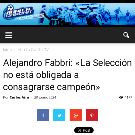
Inicio
Abri La Cancha TV
Alejandro Fabbri: «La Selección
no está obligada a
consagrarse campeón»
Por
Carlos Aira
-
28 junio, 2024
1177