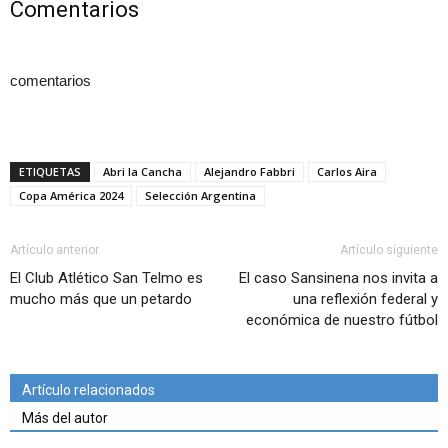
Comentarios
comentarios
ETIQUETAS
Abri la Cancha
Alejandro Fabbri
Carlos Aira
Copa América 2024
Selección Argentina
Artículo anterior
Artículo siguiente
El Club Atlético San Telmo es
El caso Sansinena nos invita a
mucho más que un petardo
una reflexión federal y
económica de nuestro fútbol
Artículo relacionados
Más del autor