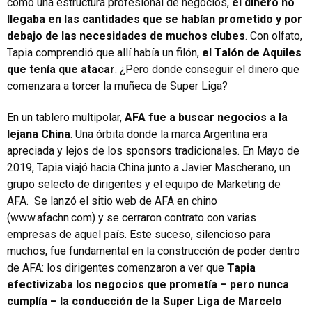
como una estructura profesional de negocios,
el dinero no
llegaba en las cantidades que se habían prometido y por
debajo de las necesidades de muchos clubes
. Con olfato,
Tapia comprendió que allí había un filón,
el Talón de Aquiles
que tenía que atacar
. ¿Pero donde conseguir el dinero que
comenzara a torcer la muñeca de Super Liga?
En un tablero multipolar,
AFA fue a buscar negocios a la
lejana China
. Una órbita donde la marca Argentina era
apreciada y lejos de los sponsors tradicionales. En Mayo de
2019, Tapia viajó hacia China junto a Javier Mascherano, un
grupo selecto de dirigentes y el equipo de Marketing de
AFA. Se lanzó el sitio web de AFA en chino
(
www.afachn.com)
y se cerraron contrato con varias
empresas de aquel país. Este suceso, silencioso para
muchos, fue fundamental en la construcción de poder dentro
de AFA: los dirigentes comenzaron a ver que
Tapia
efectivizaba los negocios que prometía – pero nunca
cumplía – la conducción de la Super Liga de Marcelo