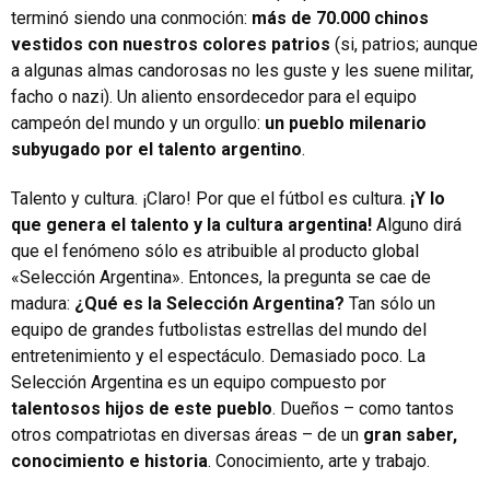
terminó siendo una conmoción:
más de 70.000 chinos
vestidos con nuestros colores patrios
(si, patrios; aunque
a algunas almas candorosas no les guste y les suene militar,
facho o nazi). Un aliento ensordecedor para el equipo
campeón del mundo y un orgullo:
un pueblo milenario
subyugado por el talento argentino
.
Talento y cultura. ¡Claro! Por que el fútbol es cultura.
¡Y lo
que genera el talento y la cultura argentina!
Alguno dirá
que el fenómeno sólo es atribuible al producto global
«Selección Argentina». Entonces, la pregunta se cae de
madura:
¿Qué es la Selección Argentina?
Tan sólo un
equipo de grandes futbolistas estrellas del mundo del
entretenimiento y el espectáculo. Demasiado poco. La
Selección Argentina es un equipo compuesto por
talentosos hijos de este pueblo
. Dueños – como tantos
otros compatriotas en diversas áreas – de un
gran saber,
conocimiento e historia
. Conocimiento, arte y trabajo.