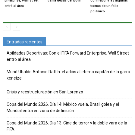
Enterprise, Wall Street
trama detrás del botín
Conmebol y las algunas
entró al área
tramas de un fallo
polémico
Entradas recientes
Apildadas Deportivas: Con el FIFA Forward Enterprise, Wall Street
entró al área
Murió Ubaldo Antonio Rattín: el adiós al eterno capitán de la garra
xeneize
Crisis y reestructuración en San Lorenzo
Copa del Mundo 2026. Día 14: México vuela, Brasil golea y el
Mundial entra en zona de definición
Copa del Mundo 2026. Dia 13: Cine de terror y la doble vara de la
FIFA