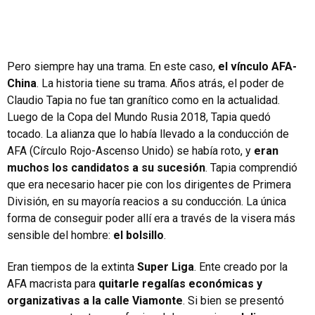
Pero siempre hay una trama. En este caso,
el vínculo AFA-
China
. La historia tiene su trama. Años atrás, el poder de
Claudio Tapia no fue tan granítico como en la actualidad.
Luego de la Copa del Mundo Rusia 2018, Tapia quedó
tocado. La alianza que lo había llevado a la conducción de
AFA (Círculo Rojo-Ascenso Unido) se había roto, y
eran
muchos los candidatos a su sucesión
. Tapia comprendió
que era necesario hacer pie con los dirigentes de Primera
División, en su mayoría reacios a su conducción. La única
forma de conseguir poder allí era a través de la visera más
sensible del hombre:
el bolsillo
.
Eran tiempos de la extinta
Super Liga
. Ente creado por la
AFA macrista para
quitarle regalías económicas y
organizativas a la calle Viamonte
. Si bien se presentó