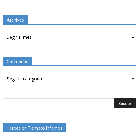
Archivos
Archivos
Categorías
Categorías
Heroes en Tiempos Infames