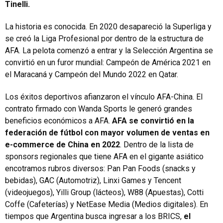
Tinelli.
La historia es conocida. En 2020 desapareció la Superliga y
se creó la Liga Profesional por dentro de la estructura de
AFA. La pelota comenzó a entrar y la Selección Argentina se
convirtió en un furor mundial: Campeón de América 2021 en
el Maracaná y Campeón del Mundo 2022 en Qatar.
Los éxitos deportivos afianzaron el vínculo AFA-China. El
contrato firmado con Wanda Sports le generó grandes
beneficios económicos a AFA.
AFA se convirtió en la
federación de fútbol con mayor volumen de ventas en
e-commerce de China en 2022
. Dentro de la lista de
sponsors regionales que tiene AFA en el gigante asiático
encotramos rubros diversos: Pan Pan Foods (snacks y
bebidas), GAC (Automotriz), Linxi Games y Tencent
(videojuegos), Yilli Group (lácteos), W88 (Apuestas), Cotti
Coffe (Cafeterías) y NetEase Media (Medios digitales). En
tiempos que Argentina busca ingresar a los BRICS,
el