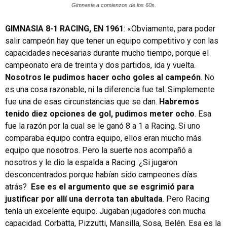
Gimnasia a comienzos de los 60s.
GIMNASIA 8-1 RACING, EN 1961
: «Obviamente, para poder
salir campeón hay que tener un equipo competitivo y con las
capacidades necesarias durante mucho tiempo, porque el
campeonato era de treinta y dos partidos, ida y vuelta.
Nosotros le pudimos hacer ocho goles al campeón
. No
es una cosa razonable, ni la diferencia fue tal. Simplemente
fue una de esas circunstancias que se dan.
Habremos
tenido diez opciones de gol, pudimos meter ocho
. Esa
fue la razón por la cual se le ganó 8 a 1 a Racing. Si uno
comparaba equipo contra equipo, ellos eran mucho más
equipo que nosotros. Pero la suerte nos acompañó a
nosotros y le dio la espalda a Racing. ¿Si jugaron
desconcentrados porque habían sido campeones días
atrás?
Ese es el argumento que se esgrimió para
justificar por allí una derrota tan abultada
. Pero Racing
tenía un excelente equipo. Jugaban jugadores con mucha
capacidad. Corbatta, Pizzutti, Mansilla, Sosa, Belén. Esa es la