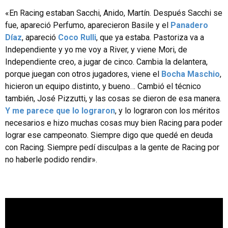
«En Racing estaban Sacchi, Anido, Martín. Después Sacchi se
fue, apareció Perfumo, aparecieron Basile y el
Panadero
Díaz
, apareció
Coco Rulli
, que ya estaba. Pastoriza va a
Independiente y yo me voy a River, y viene Mori, de
Independiente creo, a jugar de cinco. Cambia la delantera,
porque juegan con otros jugadores, viene el
Bocha Maschio
,
hicieron un equipo distinto, y bueno… Cambió el técnico
también, José Pizzutti, y las cosas se dieron de esa manera.
Y me parece que lo lograron
, y lo lograron con los méritos
necesarios e hizo muchas cosas muy bien Racing para poder
lograr ese campeonato. Siempre digo que quedé en deuda
con Racing. Siempre pedí disculpas a la gente de Racing por
no haberle podido rendir».