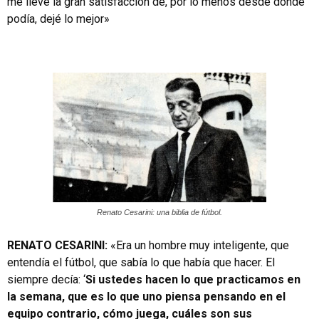
me llevé la gran satisfacción de, por lo menos desde donde
podía, dejé lo mejor»
Renato Cesarini: una biblia de fútbol.
RENATO CESARINI:
«Era un hombre muy inteligente, que
entendía el fútbol, que sabía lo que había que hacer. El
siempre decía: ‘
Si ustedes hacen lo que practicamos en
la semana, que es lo que uno piensa pensando en el
equipo contrario, cómo juega, cuáles son sus