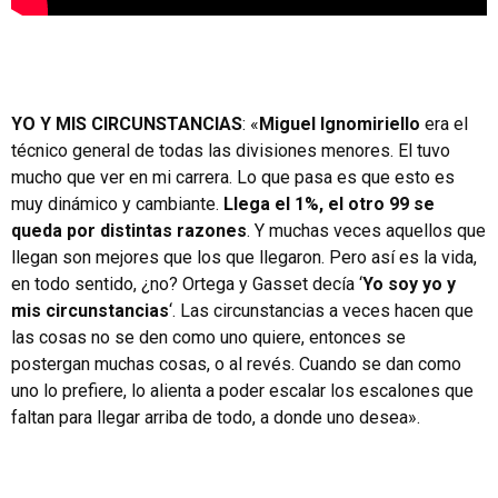
YO Y MIS CIRCUNSTANCIAS
: «
Miguel Ignomiriello
era el
técnico general de todas las divisiones menores. El tuvo
mucho que ver en mi carrera. Lo que pasa es que esto es
muy dinámico y cambiante.
Llega el 1%, el otro 99 se
queda por distintas razones
. Y muchas veces aquellos que
llegan son mejores que los que llegaron. Pero así es la vida,
en todo sentido, ¿no? Ortega y Gasset decía ‘
Yo soy yo y
mis circunstancias
‘. Las circunstancias a veces hacen que
las cosas no se den como uno quiere, entonces se
postergan muchas cosas, o al revés. Cuando se dan como
uno lo prefiere, lo alienta a poder escalar los escalones que
faltan para llegar arriba de todo, a donde uno desea».