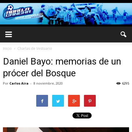
Inicio
Charlas de Vestuario
Daniel Bayo: memorias de un
prócer del Bosque
Por
Carlos Aira
-
8 noviembre, 2020
6295