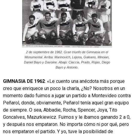
2 de septiembre de 1962. Gran triunfo de Gimnasia en el
Monumental. Arriba: Marinovich, Lejona, Galeano, Minoian,
Daniel Bayo y Davoine. Abajo: Ciaccia, Prado, Rojas, Diego
Bayo y Antonio.
GIMNASIA DE 1962
: «Le cuento una anécdota más porque
creo que enriquece un poco la charla, ¿No? Nosotros en un
momento dado fuimos a jugar un partido a Montevideo contra
Peñarol, donde, obviamente, Peñarol tenía aquel gran equipo
de siempre. O sea, Abbadie, Rocha, Spencer, Joya, Tito
Goncalves, Mazurkiewicz. Fuimos y le íbamos ganando 2 a 0,
y después nos empataron. No importa cómo ni por qué, pero
nos empataron el partido. Y yo, tuve la posibilidad de