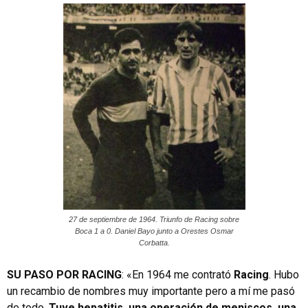
27 de septiembre de 1964. Triunfo de Racing sobre
Boca 1 a 0. Daniel Bayo junto a Orestes Osmar
Corbatta.
SU PASO POR RACING
: «En 1964 me contrató
Racing
. Hubo
un recambio de nombres muy importante pero a mí me pasó
de todo.
Tuve hepatitis, una operación de meniscos, una