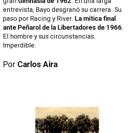
gran
Gimnasia de 1962
. En una larga
entrevista, Bayo desgranó su carrera. Su
paso por Racing y River.
La mítica final
ante Peñarol de la Libertadores de 1966
.
El hombre y sus circunstancias.
Imperdible.
Por
Carlos Aira