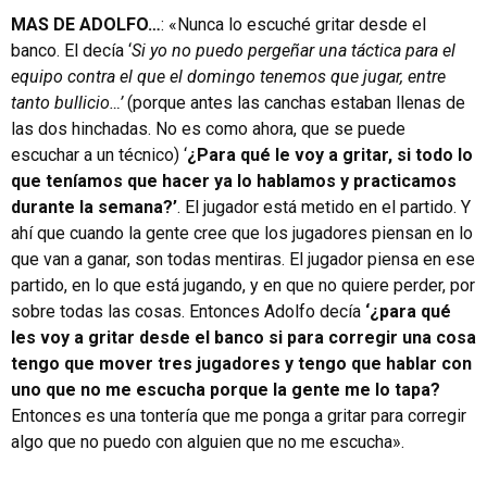
MAS DE ADOLFO…
: «Nunca lo escuché gritar desde el
banco. El decía ‘
Si yo no puedo pergeñar una táctica para el
equipo contra el que el domingo tenemos que jugar, entre
tanto bullicio…’
(porque antes las canchas estaban llenas de
las dos hinchadas. No es como ahora, que se puede
escuchar a un técnico) ‘
¿Para qué le voy a gritar, si todo lo
que teníamos que hacer ya lo hablamos y practicamos
durante la semana?’
. El jugador está metido en el partido. Y
ahí que cuando la gente cree que los jugadores piensan en lo
que van a ganar, son todas mentiras. El jugador piensa en ese
partido, en lo que está jugando, y en que no quiere perder, por
sobre todas las cosas. Entonces Adolfo decía
‘¿para qué
les voy a gritar desde el banco si para corregir una cosa
tengo que mover tres jugadores y tengo que hablar con
uno que no me escucha porque la gente me lo tapa?
Entonces es una tontería que me ponga a gritar para corregir
algo que no puedo con alguien que no me escucha».