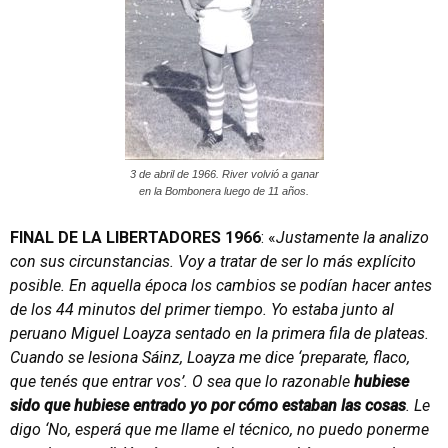
3 de abril de 1966. River volvió a ganar
en la Bombonera luego de 11 años.
FINAL DE LA LIBERTADORES 1966
: «
Justamente la analizo
con sus circunstancias. Voy a tratar de ser lo más explícito
posible. En aquella época los cambios se podían hacer antes
de los 44 minutos del primer tiempo. Yo estaba junto al
peruano Miguel Loayza sentado en la primera fila de plateas.
Cuando se lesiona Sáinz, Loayza me dice ‘preparate, flaco,
que tenés que entrar vos’. O sea que lo razonable
hubiese
sido que hubiese entrado yo por cómo estaban las cosas
. Le
digo ‘No, esperá que me llame el técnico, no puedo ponerme