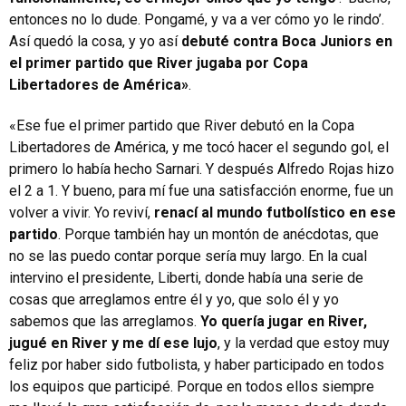
entonces no lo dude. Pongamé, y va a ver cómo yo le rindo’.
Así quedó la cosa, y yo así
debuté contra Boca Juniors en
el primer partido que River jugaba por Copa
Libertadores de América»
.
«Ese fue el primer partido que River debutó en la Copa
Libertadores de América, y me tocó hacer el segundo gol, el
primero lo había hecho Sarnari. Y después Alfredo Rojas hizo
el 2 a 1. Y bueno, para mí fue una satisfacción enorme, fue un
volver a vivir. Yo reviví,
renací al mundo futbolístico en ese
partido
. Porque también hay un montón de anécdotas, que
no se las puedo contar porque sería muy largo. En la cual
intervino el presidente, Liberti, donde había una serie de
cosas que arreglamos entre él y yo, que solo él y yo
sabemos que las arreglamos.
Yo quería jugar en River,
jugué en River y me dí ese lujo
, y la verdad que estoy muy
feliz por haber sido futbolista, y haber participado en todos
los equipos que participé. Porque en todos ellos siempre