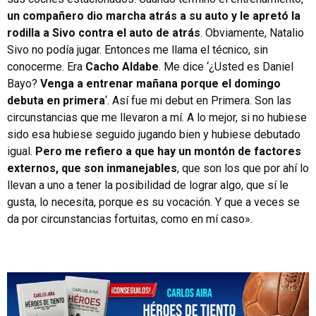
un compañero dio marcha atrás a su auto y le apretó la
rodilla a Sivo contra el auto de atrás
. Obviamente, Natalio
Sivo no podía jugar. Entonces me llama el técnico, sin
conocerme. Era
Cacho Aldabe
. Me dice ‘¿Usted es Daniel
Bayo?
Venga a entrenar mañana porque el domingo
debuta en primera
‘. Así fue mi debut en Primera. Son las
circunstancias que me llevaron a mí. A lo mejor, si no hubiese
sido esa hubiese seguido jugando bien y hubiese debutado
igual.
Pero me refiero a que hay un montón de factores
externos, que son inmanejables
, que son los que por ahí lo
llevan a uno a tener la posibilidad de lograr algo, que sí le
gusta, lo necesita, porque es su vocación. Y que a veces se
da por circunstancias fortuitas, como en mí caso».