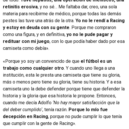
retinitis erosiva
, y no sé… Me faltaba dar, creo, una sola
materia para recibirme de médico, porque todas las demás
pestes las tuve una atrás de la otra.
Yo no le rendí a Racing
y estoy en deuda con su gente
. Porque me compraron
como una figura, y en definitiva,
yo no le pude pagar y
redituar con mi juego
, con lo que podía haber dado por esa
camiseta como debía».
«Porque yo soy un convencido de que
el fútbol es un
trabajo como cualquier otro
. Y cuando uno llega a una
institución, esta le presta una camiseta que tiene su gloria,
más o menos pero tiene su gloria, tiene su historia. Y a esa
camiseta uno la debe defender porque tiene que defender la
historia y la gloria que esa historia le propone. Entonces,
cuando me decía Adolfo
‘No hay mayor satisfacción que la
del deber cumplido
‘, tenía razón.
Porque lo mío fue
decepción en Racing
, porque no pude cumplir lo que tenía
que cumplir con la gente de Racing».