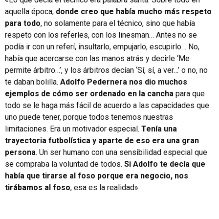
aquella época,
donde creo que había mucho más respeto
para todo
, no solamente para el técnico, sino que había
respeto con los referíes, con los linesman… Antes no se
podía ir con un referí, insultarlo, empujarlo, escupirlo… No,
había que acercarse con las manos atrás y decirle ‘Me
permite árbitro…’, y los árbitros decían ‘Sí, sí, a ver…’ o no, no
te daban bolilla.
Adolfo Pedernera nos dio muchos
ejemplos de cómo ser ordenado en la cancha
para que
todo se le haga más fácil de acuerdo a las capacidades que
uno puede tener, porque todos tenemos nuestras
limitaciones. Era un motivador especial.
Tenía una
trayectoria futbolística y aparte de eso era una gran
persona
. Un ser humano con una sensibilidad especial que
se compraba la voluntad de todos.
Si Adolfo te decía que
había que tirarse al foso porque era negocio, nos
tirábamos al foso
, esa es la realidad».