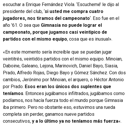
escuchar a Enrique Fernández Viola. ‘Escuchemé’ le dijo al
presidente del club, ‘
si usted me compra cuatro
jugadores, nos tiramos del campeonato
‘. Eso fue en el
año ’61. O sea que
Gimnasia no puede lograr el
campeonato, porque jugamos casi veintipico de
partidos con el mismo equipo
, cosa que es inusual».
«En este momento sería increíble que se puedan jugar
veintitrés, veintidós partidos con el mismo equipo. Minoian,
Daboine, Galeano, Lejona, Marinovich, Daniel Bayo, Siasia,
Prado, Alfredo Rojas, Diego Bayo y Gómez Sánchez. Con dos
cambios, Jerónimo por Minoian, el arquero, o Héctor Antonio
por Prado.
Esos eran los únicos dos suplentes que
teníamos
. Entonces jugábamos infiltrados, jugábamos como
podíamos, nos hacía fuerza todo el mundo porque Gimnasia
iba primero. Pero no obstante eso, estuvimos una rueda
completa sin perder, ganamos nueve partidos
consecutivos,
y a lo último ya no teníamos más fuerza
«.