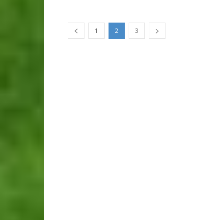
1
2
3