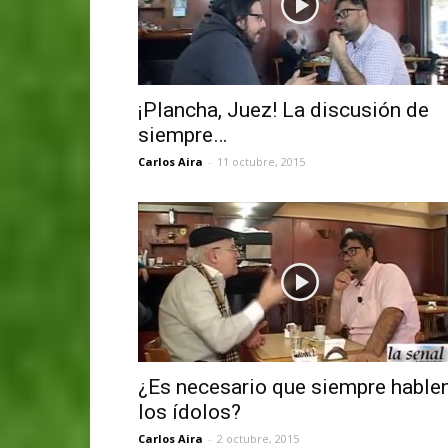
¡Plancha, Juez! La discusión de
siempre…
Carlos Aira
-
11 octubre, 2015
¿Es necesario que siempre hable
los ídolos?
Carlos Aira
-
2 octubre, 2015