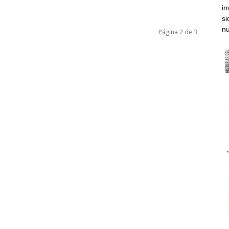
in
si
nu
Página 2 de 3