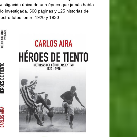
vestigación única de una época que jamás había
do investigada. 560 páginas y 125 historias de
estro fútbol entre 1920 y 1930