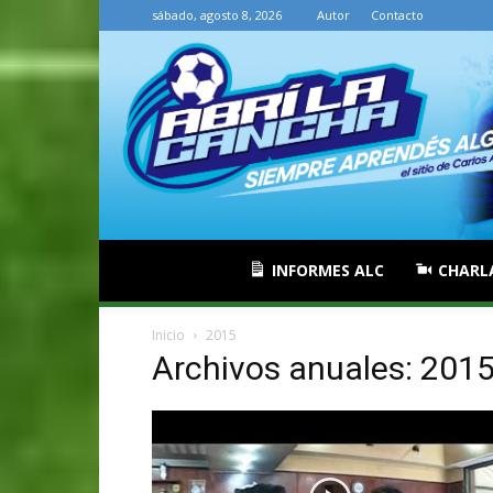
sábado, agosto 8, 2026
Autor
Contacto
INFORMES ALC
CHARL
Inicio
2015
Archivos anuales: 201