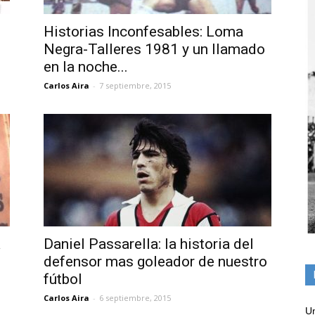
Historias Inconfesables: Loma
Negra-Talleres 1981 y un llamado
en la noche...
Carlos Aira
-
7 septiembre, 2015
a
Daniel Passarella: la historia del
defensor mas goleador de nuestro
fútbol
Carlos Aira
-
6 septiembre, 2015
Un