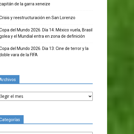
capitán de la garra xeneize
Crisis y reestructuración en San Lorenzo
Copa del Mundo 2026. Día 14: México vuela, Brasil
golea y el Mundial entra en zona de definición
Copa del Mundo 2026. Dia 13: Cine de terror y la
doble vara de la FIFA
Archivos
chivos
Categorías
tegorías