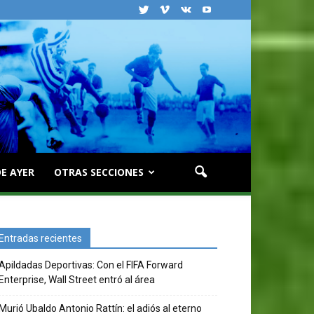
E AYER
OTRAS SECCIONES
Entradas recientes
Apildadas Deportivas: Con el FIFA Forward
Enterprise, Wall Street entró al área
Murió Ubaldo Antonio Rattín: el adiós al eterno