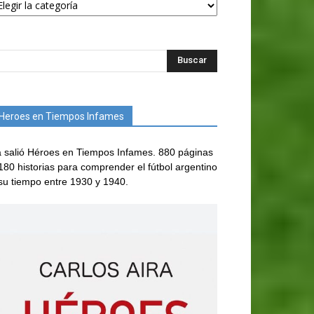
Heroes en Tiempos Infames
 salió Héroes en Tiempos Infames. 880 páginas
180 historias para comprender el fútbol argentino
su tiempo entre 1930 y 1940.