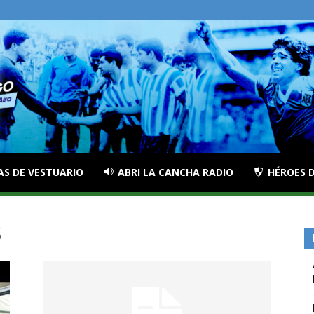
AS DE VESTUARIO
ABRI LA CANCHA RADIO
HÉROES D
5