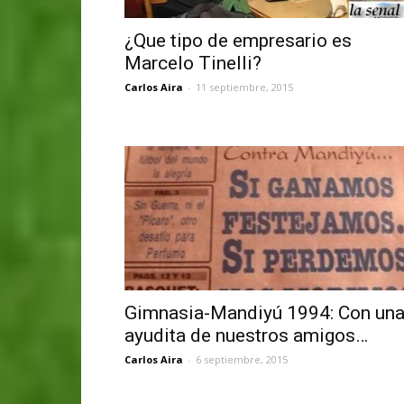
¿Que tipo de empresario es
Marcelo Tinelli?
Carlos Aira
-
11 septiembre, 2015
Gimnasia-Mandiyú 1994: Con un
ayudita de nuestros amigos…
Carlos Aira
-
6 septiembre, 2015