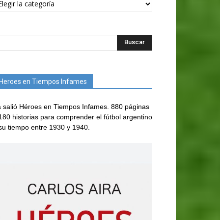
Heroes en Tiempos Infames
 salió Héroes en Tiempos Infames. 880 páginas
180 historias para comprender el fútbol argentino
su tiempo entre 1930 y 1940.