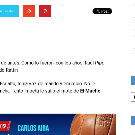
n Twitter
 de antes. Como lo fueron, con los años, Raul
Pipo
o Rattín.
Era alto, tenía voz de mando y era recio. No le
ancha. Tanto ímpetu le valió el mote de
El Macho
.
Ar
Ca