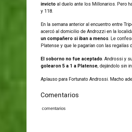
invicto
al duelo ante los Millonarios. Pero 
y 118.
En la semana anterior al encuentro entre Tr
acercó al domicilio de Androzzi en la locali
un compañero si iban a menos
. Le confes
Platense y que le pagarían con las regalías 
El soborno no fue aceptado
. Androssi y s
golearon 5 a 1 a Platense
, dejándolo sin in
Aplauso para Fortunato Androssi. Macho aden
Comentarios
comentarios