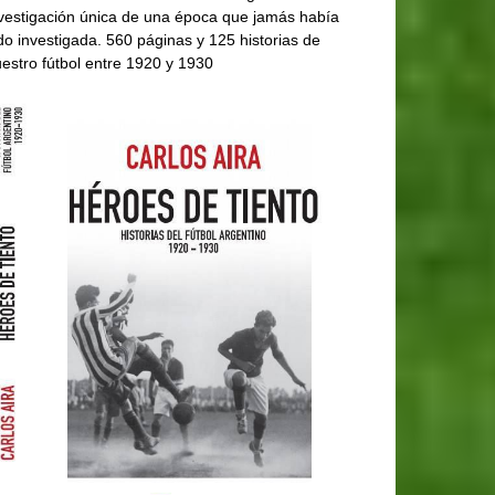
vestigación única de una época que jamás había
do investigada. 560 páginas y 125 historias de
estro fútbol entre 1920 y 1930