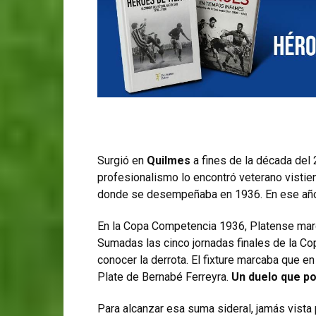
Surgió en
Quilmes
a fines de la década del 
profesionalismo lo encontró veterano visti
donde se desempeñaba en 1936. En ese añ
En la Copa Competencia 1936, Platense march
Sumadas las cinco jornadas finales de la C
conocer la derrota. El fixture marcaba que e
Plate de Bernabé Ferreyra.
Un duelo que p
Para alcanzar esa suma sideral, jamás vista 