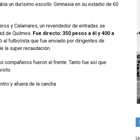
había un durísimo escollo: Gimnasia en su estadio de 60
iperos y Calamares, un revendedor de entradas se
dad de Quilmes.
Fue directo: 350 pesos a él y 400 a
ó al futbolista que fue enviado por dirigentes de
de la super recaudación.
us compañeros fueron al frente. Tanto fue así que
victo.
tro y afuera de la cancha.
Un