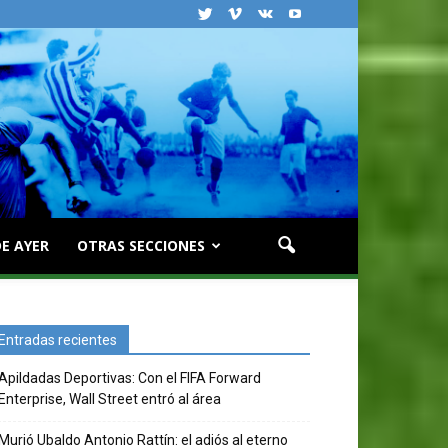
E AYER
OTRAS SECCIONES
Entradas recientes
Apildadas Deportivas: Con el FIFA Forward
Enterprise, Wall Street entró al área
Murió Ubaldo Antonio Rattín: el adiós al eterno