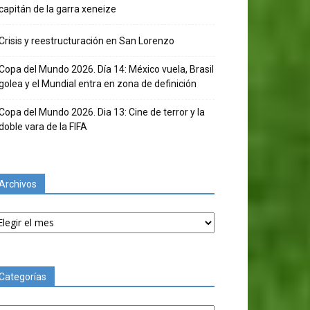
capitán de la garra xeneize
Crisis y reestructuración en San Lorenzo
Copa del Mundo 2026. Día 14: México vuela, Brasil
golea y el Mundial entra en zona de definición
Copa del Mundo 2026. Dia 13: Cine de terror y la
doble vara de la FIFA
Archivos
chivos
Categorías
tegorías