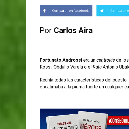
Compartir en Facebook
Compartir e
Por
Carlos Aira
Fortunato Androssi
era un
centrojás
de los
Rossi, Obdulio Varela o el
Rata
Antonio Ubald
Reunía todas las características del puesto. 
escatimaba a la pierna fuerte en cualquier c