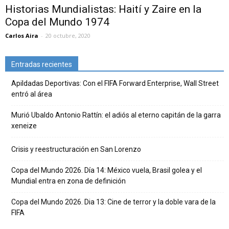
Historias Mundialistas: Haití y Zaire en la
Copa del Mundo 1974
Carlos Aira
-
20 octubre, 2020
Entradas recientes
Apildadas Deportivas: Con el FIFA Forward Enterprise, Wall Street
entró al área
Murió Ubaldo Antonio Rattín: el adiós al eterno capitán de la garra
xeneize
Crisis y reestructuración en San Lorenzo
Copa del Mundo 2026. Día 14: México vuela, Brasil golea y el
Mundial entra en zona de definición
Copa del Mundo 2026. Dia 13: Cine de terror y la doble vara de la
FIFA