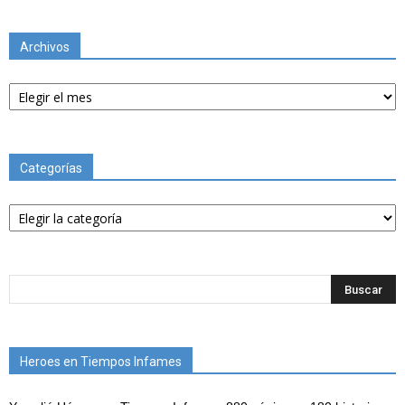
Archivos
Archivos
Categorías
Categorías
Heroes en Tiempos Infames