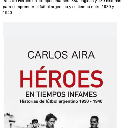
Ya salió Héroes en Tiempos Infames. 880 páginas y 180 historias
para comprender el fútbol argentino y su tiempo entre 1930 y
1940.