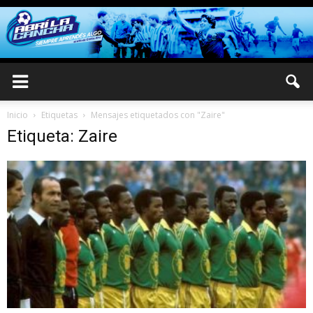
Inicio
Etiquetas
Mensajes etiquetados con "Zaire"
Etiqueta: Zaire