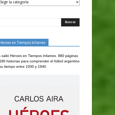
Heroes en Tiempos Infames
 salió Héroes en Tiempos Infames. 880 páginas
180 historias para comprender el fútbol argentino
su tiempo entre 1930 y 1940.