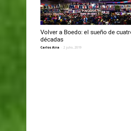
Volver a Boedo: el sueño de cuatr
décadas
Carlos Aira
-
2 julio, 2019