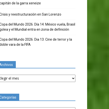
capitán de la garra xeneize
Crisis y reestructuración en San Lorenzo
Copa del Mundo 2026. Día 14: México vuela, Brasil
golea y el Mundial entra en zona de definición
Copa del Mundo 2026. Dia 13: Cine de terror y la
doble vara de la FIFA
Archivos
chivos
Categorías
tegorías