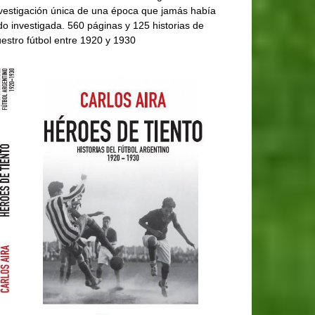
vestigación única de una época que jamás había
do investigada. 560 páginas y 125 historias de
estro fútbol entre 1920 y 1930