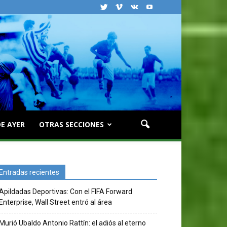
E AYER
OTRAS SECCIONES
Entradas recientes
Apildadas Deportivas: Con el FIFA Forward
Enterprise, Wall Street entró al área
Murió Ubaldo Antonio Rattín: el adiós al eterno