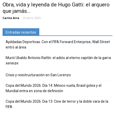
Obra, vida y leyenda de Hugo Gatti: el arquero
que jamás...
Carlos Aira
-
26 abril, 2025
Entradas recientes
Apildadas Deportivas: Con el FIFA Forward Enterprise, Wall Street
entró al área
Murió Ubaldo Antonio Rattín: el adiós al eterno capitán de la garra
xeneize
Crisis y reestructuración en San Lorenzo
Copa del Mundo 2026. Día 14: México vuela, Brasil golea y el
Mundial entra en zona de definición
Copa del Mundo 2026. Dia 13: Cine de terror y la doble vara de la
FIFA