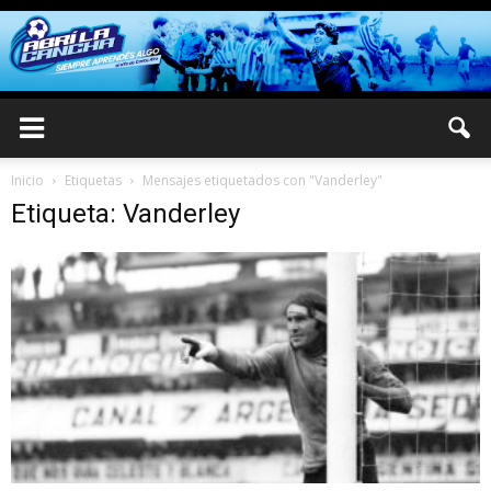
Inicio
Etiquetas
Mensajes etiquetados con "Vanderley"
Etiqueta: Vanderley