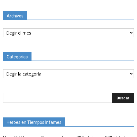
Archivos
Archivos
Categorías
Categorías
Heroes en Tiempos Infames