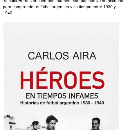
Ya salió Héroes en Tiempos Infames. 880 páginas y 180 historias
para comprender el fútbol argentino y su tiempo entre 1930 y
1940.