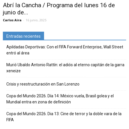
Abrí la Cancha / Programa del lunes 16 de
junio de...
Carlos Aira
-
16 junio, 2025
Entradas recientes
Apildadas Deportivas: Con el FIFA Forward Enterprise, Wall Street
entró al área
Murió Ubaldo Antonio Rattín: el adiós al eterno capitán de la garra
xeneize
Crisis y reestructuración en San Lorenzo
Copa del Mundo 2026. Día 14: México vuela, Brasil golea y el
Mundial entra en zona de definición
Copa del Mundo 2026. Dia 13: Cine de terror y la doble vara de la
FIFA