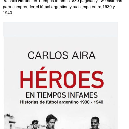
Ya salió Héroes en Tiempos Infames. 880 páginas y 180 historias
para comprender el fútbol argentino y su tiempo entre 1930 y
1940.