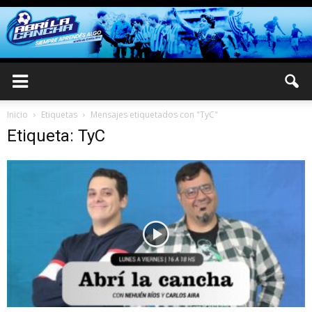
Inicio
Etiquetas
Mensajes etiquetados con "TyC"
Etiqueta: TyC