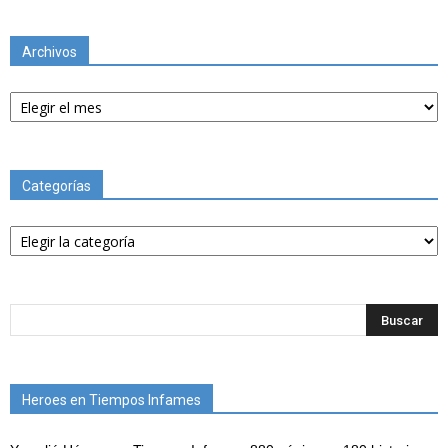
Archivos
Archivos
Categorías
Categorías
Heroes en Tiempos Infames