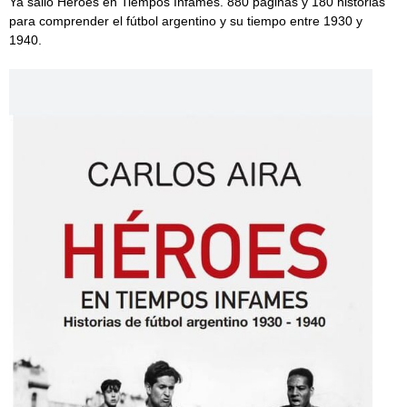
Ya salió Héroes en Tiempos Infames. 880 páginas y 180 historias
para comprender el fútbol argentino y su tiempo entre 1930 y
1940.