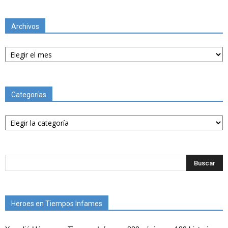
Archivos
Archivos
Categorías
Categorías
Heroes en Tiempos Infames