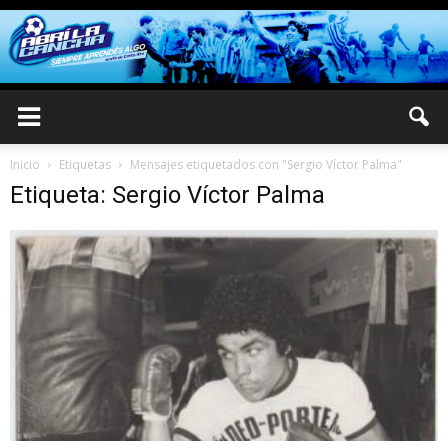
Inicio
Etiquetas
Mensajes etiquetados con "Sergio Víctor Palma"
Etiqueta: Sergio Víctor Palma