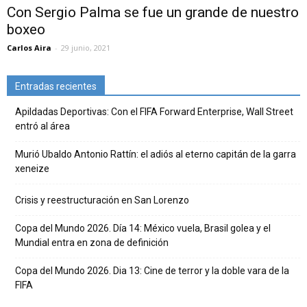
Con Sergio Palma se fue un grande de nuestro
boxeo
Carlos Aira
-
29 junio, 2021
Entradas recientes
Apildadas Deportivas: Con el FIFA Forward Enterprise, Wall Street
entró al área
Murió Ubaldo Antonio Rattín: el adiós al eterno capitán de la garra
xeneize
Crisis y reestructuración en San Lorenzo
Copa del Mundo 2026. Día 14: México vuela, Brasil golea y el
Mundial entra en zona de definición
Copa del Mundo 2026. Dia 13: Cine de terror y la doble vara de la
FIFA