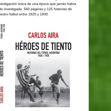
vestigación única de una época que jamás había
do investigada. 560 páginas y 125 historias de
estro fútbol entre 1920 y 1930