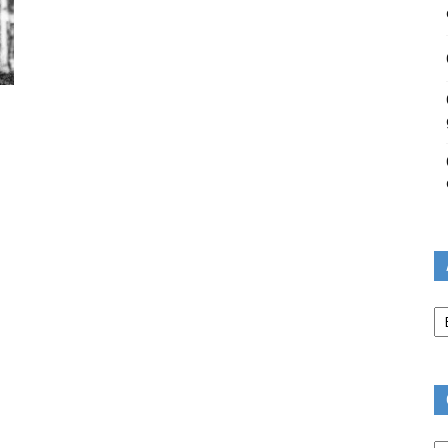
Ar
Ca