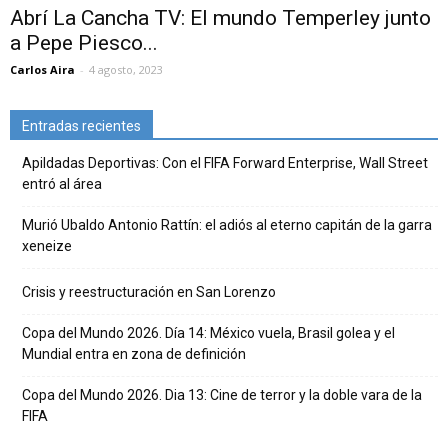
Abrí La Cancha TV: El mundo Temperley junto
a Pepe Piesco...
Carlos Aira
-
4 agosto, 2023
Entradas recientes
Apildadas Deportivas: Con el FIFA Forward Enterprise, Wall Street
entró al área
Murió Ubaldo Antonio Rattín: el adiós al eterno capitán de la garra
xeneize
Crisis y reestructuración en San Lorenzo
Copa del Mundo 2026. Día 14: México vuela, Brasil golea y el
Mundial entra en zona de definición
Copa del Mundo 2026. Dia 13: Cine de terror y la doble vara de la
FIFA