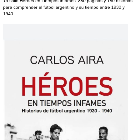
Ya salió Héroes en Tiempos Infames. 880 páginas y 180 historias
para comprender el fútbol argentino y su tiempo entre 1930 y
1940.