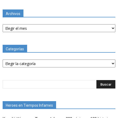
Archivos
Archivos
Categorías
Categorías
Heroes en Tiempos Infames