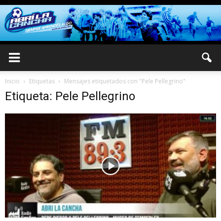
Inicio
Etiquetas
Mensajes etiquetados con "Pele Pellegrino"
Etiqueta: Pele Pellegrino