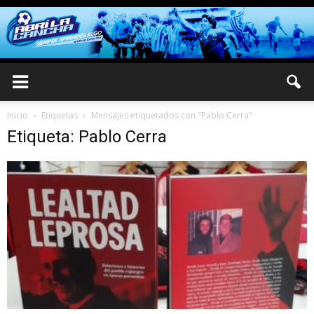
Inicio
Etiquetas
Mensajes etiquetados con "Pablo Cerra"
Etiqueta: Pablo Cerra