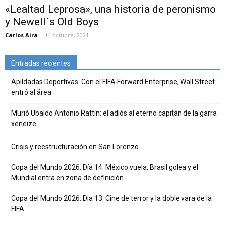
«Lealtad Leprosa», una historia de peronismo
y Newell´s Old Boys
Carlos Aira
-
14 octubre, 2021
Entradas recientes
Apildadas Deportivas: Con el FIFA Forward Enterprise, Wall Street
entró al área
Murió Ubaldo Antonio Rattín: el adiós al eterno capitán de la garra
xeneize
Crisis y reestructuración en San Lorenzo
Copa del Mundo 2026. Día 14: México vuela, Brasil golea y el
Mundial entra en zona de definición
Copa del Mundo 2026. Dia 13: Cine de terror y la doble vara de la
FIFA