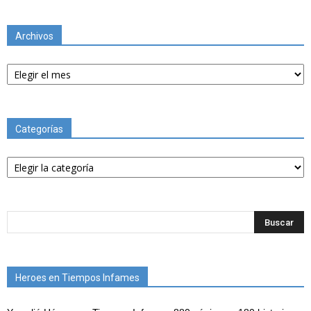
Archivos
Archivos
Categorías
Categorías
Heroes en Tiempos Infames