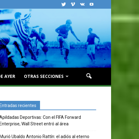
E AYER
OTRAS SECCIONES
Entradas recientes
Apildadas Deportivas: Con el FIFA Forward
Enterprise, Wall Street entró al área
Murió Ubaldo Antonio Rattín: el adiós al eterno