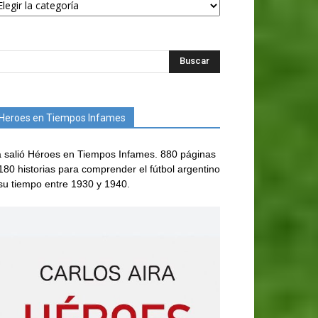
Heroes en Tiempos Infames
 salió Héroes en Tiempos Infames. 880 páginas
180 historias para comprender el fútbol argentino
su tiempo entre 1930 y 1940.