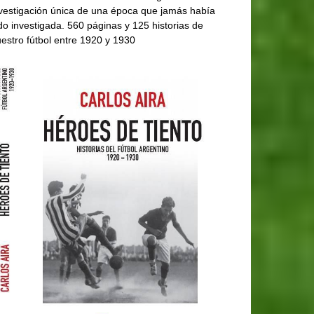
vestigación única de una época que jamás había
do investigada. 560 páginas y 125 historias de
estro fútbol entre 1920 y 1930