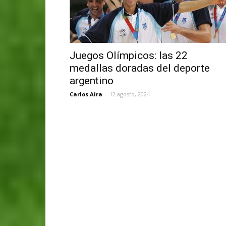
Juegos Olímpicos: las 22
medallas doradas del deporte
argentino
Carlos Aira
-
12 agosto, 2024