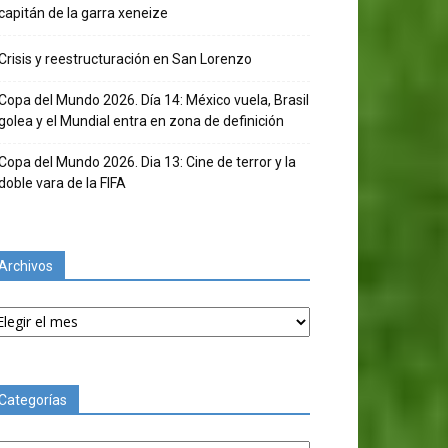
capitán de la garra xeneize
Crisis y reestructuración en San Lorenzo
Copa del Mundo 2026. Día 14: México vuela, Brasil
golea y el Mundial entra en zona de definición
Copa del Mundo 2026. Dia 13: Cine de terror y la
doble vara de la FIFA
Archivos
chivos
Categorías
tegorías