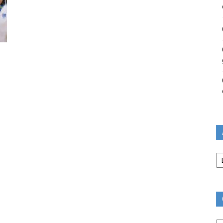
Ar
Ca