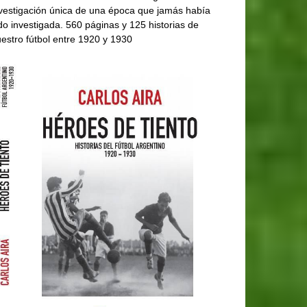
vestigación única de una época que jamás había
do investigada. 560 páginas y 125 historias de
estro fútbol entre 1920 y 1930