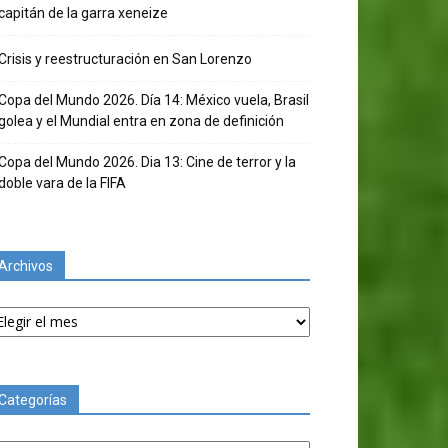
capitán de la garra xeneize
Crisis y reestructuración en San Lorenzo
Copa del Mundo 2026. Día 14: México vuela, Brasil
golea y el Mundial entra en zona de definición
Copa del Mundo 2026. Dia 13: Cine de terror y la
doble vara de la FIFA
Archivos
chivos
Categorías
tegorías