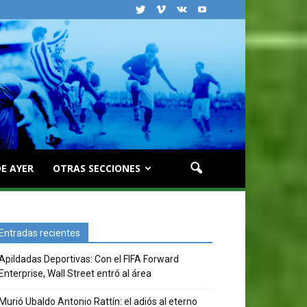
E AYER
OTRAS SECCIONES
Entradas recientes
Apildadas Deportivas: Con el FIFA Forward
Enterprise, Wall Street entró al área
Murió Ubaldo Antonio Rattín: el adiós al eterno