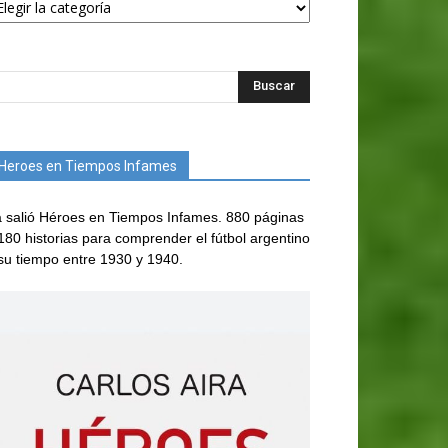
Heroes en Tiempos Infames
 salió Héroes en Tiempos Infames. 880 páginas
180 historias para comprender el fútbol argentino
su tiempo entre 1930 y 1940.