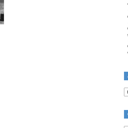
Ar
Ca