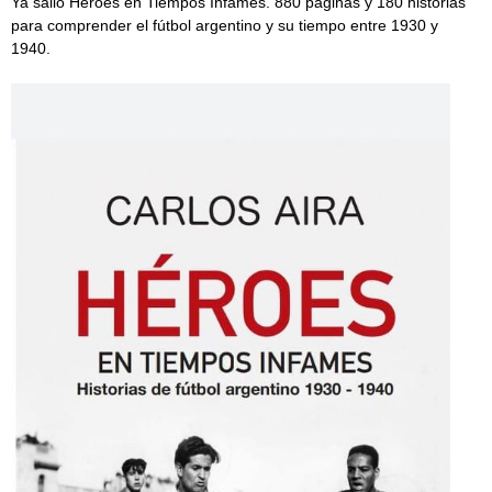
Ya salió Héroes en Tiempos Infames. 880 páginas y 180 historias
para comprender el fútbol argentino y su tiempo entre 1930 y
1940.