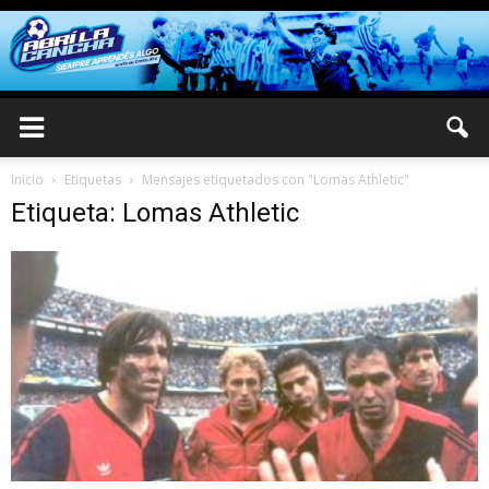
Inicio
Etiquetas
Mensajes etiquetados con "Lomas Athletic"
Etiqueta: Lomas Athletic