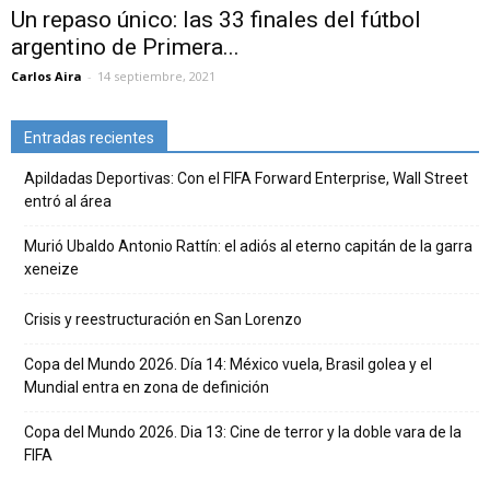
Un repaso único: las 33 finales del fútbol
argentino de Primera...
Carlos Aira
-
14 septiembre, 2021
Entradas recientes
Apildadas Deportivas: Con el FIFA Forward Enterprise, Wall Street
entró al área
Murió Ubaldo Antonio Rattín: el adiós al eterno capitán de la garra
xeneize
Crisis y reestructuración en San Lorenzo
Copa del Mundo 2026. Día 14: México vuela, Brasil golea y el
Mundial entra en zona de definición
Copa del Mundo 2026. Dia 13: Cine de terror y la doble vara de la
FIFA