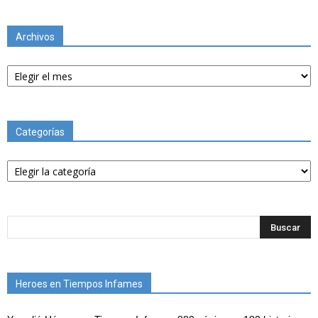
Archivos
Archivos
Categorías
Categorías
Heroes en Tiempos Infames