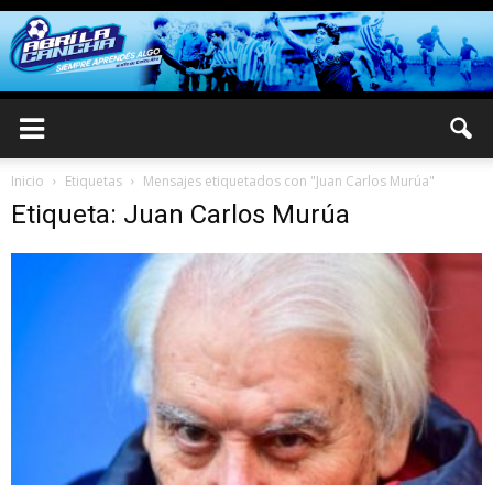
Inicio
Etiquetas
Mensajes etiquetados con "Juan Carlos Murúa"
Etiqueta: Juan Carlos Murúa