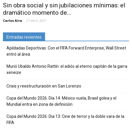
Sin obra social y sin jubilaciones mínimas: el
dramático momento de...
Carlos Aira
-
27 abril, 2021
Entradas recientes
Apildadas Deportivas: Con el FIFA Forward Enterprise, Wall Street
entró al área
Murió Ubaldo Antonio Rattín: el adiós al eterno capitán de la garra
xeneize
Crisis y reestructuración en San Lorenzo
Copa del Mundo 2026. Día 14: México vuela, Brasil golea y el
Mundial entra en zona de definición
Copa del Mundo 2026. Dia 13: Cine de terror y la doble vara de la
FIFA