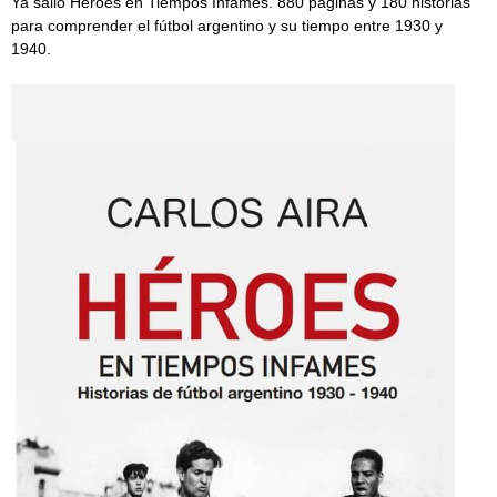
Ya salió Héroes en Tiempos Infames. 880 páginas y 180 historias
para comprender el fútbol argentino y su tiempo entre 1930 y
1940.