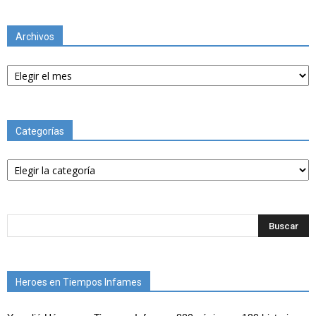
Archivos
Archivos
Categorías
Categorías
Heroes en Tiempos Infames