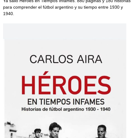
Ya salió Héroes en Tiempos Infames. 880 páginas y 180 historias
para comprender el fútbol argentino y su tiempo entre 1930 y
1940.