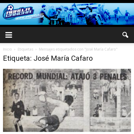
Inicio
Etiquetas
Mensajes etiquetados con "José María Cafaro"
Etiqueta: José María Cafaro