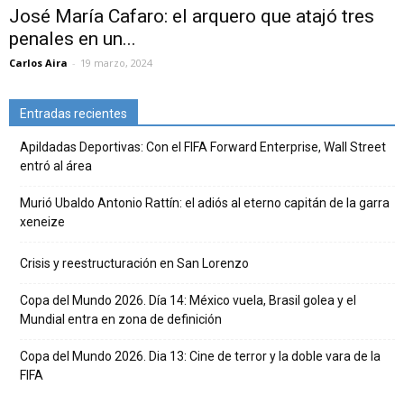
José María Cafaro: el arquero que atajó tres
penales en un...
Carlos Aira
-
19 marzo, 2024
Entradas recientes
Apildadas Deportivas: Con el FIFA Forward Enterprise, Wall Street
entró al área
Murió Ubaldo Antonio Rattín: el adiós al eterno capitán de la garra
xeneize
Crisis y reestructuración en San Lorenzo
Copa del Mundo 2026. Día 14: México vuela, Brasil golea y el
Mundial entra en zona de definición
Copa del Mundo 2026. Dia 13: Cine de terror y la doble vara de la
FIFA