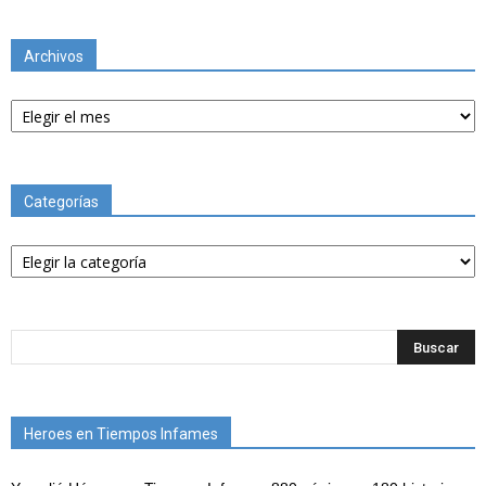
Archivos
Archivos
Categorías
Categorías
Heroes en Tiempos Infames