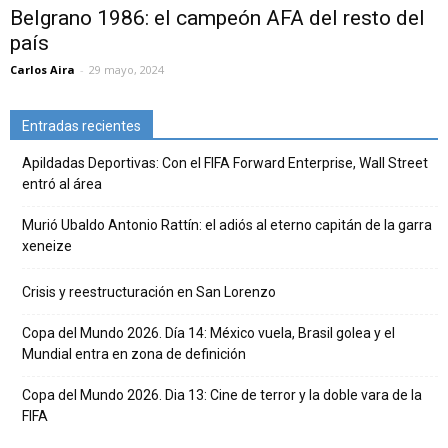
Belgrano 1986: el campeón AFA del resto del
país
Carlos Aira
-
29 mayo, 2024
Entradas recientes
Apildadas Deportivas: Con el FIFA Forward Enterprise, Wall Street
entró al área
Murió Ubaldo Antonio Rattín: el adiós al eterno capitán de la garra
xeneize
Crisis y reestructuración en San Lorenzo
Copa del Mundo 2026. Día 14: México vuela, Brasil golea y el
Mundial entra en zona de definición
Copa del Mundo 2026. Dia 13: Cine de terror y la doble vara de la
FIFA