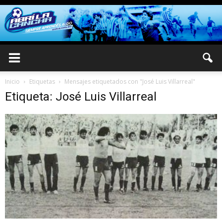
Inicio
Etiquetas
Mensajes etiquetados con "José Luis Villarreal"
Etiqueta: José Luis Villarreal