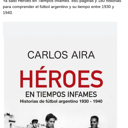
Ya salió Héroes en Tiempos Infames. 880 páginas y 180 historias
para comprender el fútbol argentino y su tiempo entre 1930 y
1940.