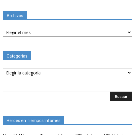
Archivos
Archivos
Categorías
Categorías
Heroes en Tiempos Infames