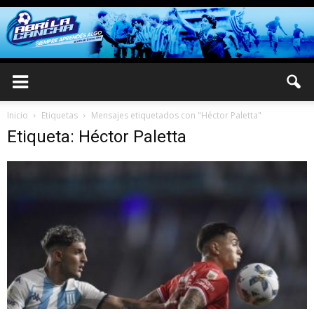
Inicio
Etiquetas
Mensajes etiquetados con "Héctor Paletta"
Etiqueta: Héctor Paletta