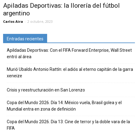
Apiladas Deportivas: la llorería del fútbol
argentino
Carlos Aira
-
2 octubre, 2023
Entradas recientes
Apildadas Deportivas: Con el FIFA Forward Enterprise, Wall Street
entró al área
Murió Ubaldo Antonio Rattín: el adiós al eterno capitán de la garra
xeneize
Crisis y reestructuración en San Lorenzo
Copa del Mundo 2026. Día 14: México vuela, Brasil golea y el
Mundial entra en zona de definición
Copa del Mundo 2026. Dia 13: Cine de terror y la doble vara de la
FIFA