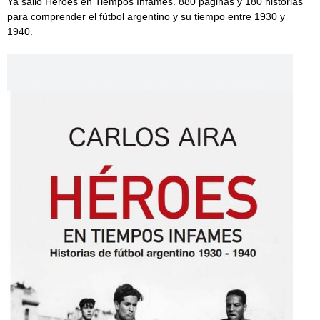
Ya salió Héroes en Tiempos Infames. 880 páginas y 180 historias
para comprender el fútbol argentino y su tiempo entre 1930 y
1940.