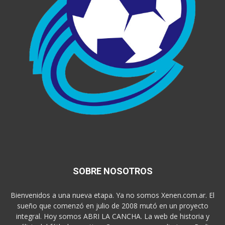
SOBRE NOSOTROS
Bienvenidos a una nueva etapa. Ya no somos Xenen.com.ar. El
sueño que comenzó en julio de 2008 mutó en un proyecto
integral. Hoy somos ABRI LA CANCHA. La web de historia y