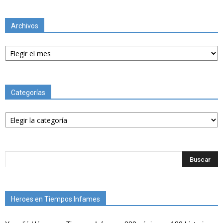
Archivos
Archivos
Categorías
Categorías
Heroes en Tiempos Infames