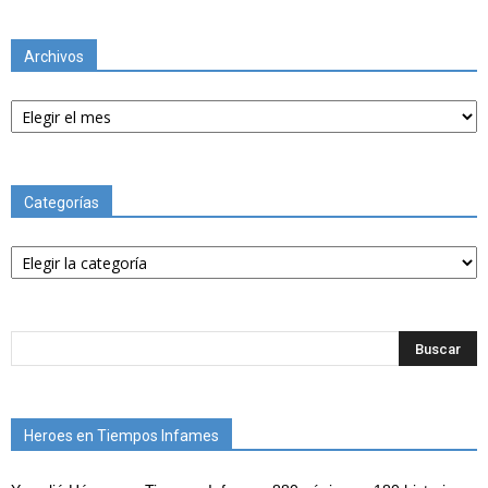
Archivos
Archivos
Categorías
Categorías
Heroes en Tiempos Infames