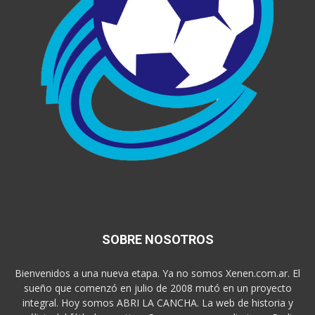
SOBRE NOSOTROS
Bienvenidos a una nueva etapa. Ya no somos Xenen.com.ar. El
sueño que comenzó en julio de 2008 mutó en un proyecto
integral. Hoy somos ABRI LA CANCHA. La web de historia y