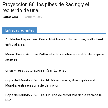
Proyección 86: los pibes de Racing y el
recuerdo de una...
Carlos Aira
-
13 octubre, 2022
Entradas recientes
Apildadas Deportivas: Con el FIFA Forward Enterprise, Wall Street
entró al área
Murió Ubaldo Antonio Rattín: el adiós al eterno capitán de la garra
xeneize
Crisis y reestructuración en San Lorenzo
Copa del Mundo 2026. Día 14: México vuela, Brasil golea y el
Mundial entra en zona de definición
Copa del Mundo 2026. Dia 13: Cine de terror y la doble vara de la
FIFA