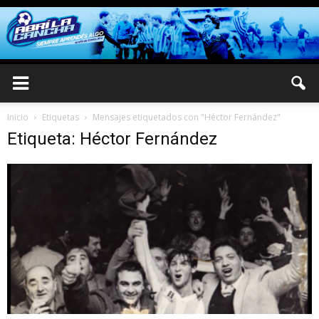
Inicio
Etiquetas
Mensajes etiquetados con "Héctor Fernández"
Etiqueta: Héctor Fernández