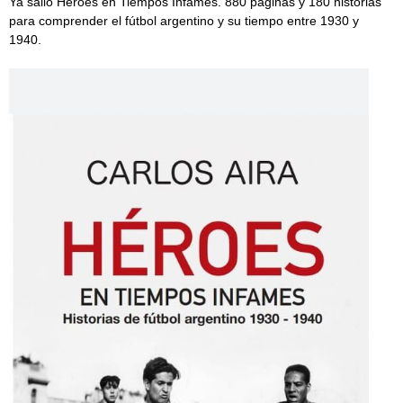
Ya salió Héroes en Tiempos Infames. 880 páginas y 180 historias
para comprender el fútbol argentino y su tiempo entre 1930 y
1940.